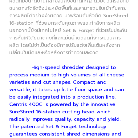
ผลิตที่มีขนาดปานกลางจนถึงขนาดใหญ่ ด้วยตัวเครื่องที่มี
ขนาดกะทัดรัดจึงประหยัดพื้นที่และสามารถปรับเข้ากับสาย
การผลิตได้อย่างง่ายดาย มาพร้อมกับหัวตัด SureShred
16-station ที่ช่วยยกระดับคุณภาพและกำลังการผลิต
นอกจากนี้ยังมีเทคโนโลยี Set & Forget ที่ช่วยรับประกัน
การหั่นให้ได้ขนาดคงที่และแม่นยำตลอดทั้งกระบวนการ
ผลิต โดยไม่จำเป็นต้องมีการปรับแต่งเพิ่มเติมหลังจาก
เปลี่ยนใบมีดและหรือหลังการทำความสะอาด
High-speed shredder designed to
process medium to high volumes of all cheese
varieties and cut shapes. Compact and
versatile, it takes up little floor space and can
be easily integrated into a production line.
Centris 400C is powered by the innovative
SureShred 16-station cutting head which
radically improves quality, capacity and yield.
The patented Set & Forget technology
guarantees consistent shred dimensions and