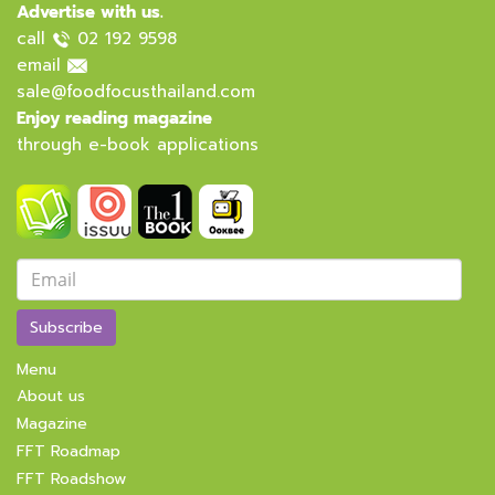
Advertise with us.
call
02 192 9598
email
sale@foodfocusthailand.com
Enjoy reading magazine
through e-book applications
Subscribe
Menu
About us
Magazine
FFT Roadmap
FFT Roadshow