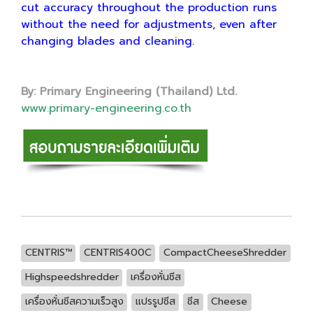
cut accuracy throughout the production runs
without the need for adjustments, even after
changing blades and cleaning.
By: Primary Engineering (Thailand) Ltd.
www.primary-engineering.co.th
CENTRIS™
CENTRIS400C
CompactCheeseShredder
Highspeedshredder
เครื่องหั่นชีส
เครื่องหั่นชีสความเร็วสูง
แปรรูปชีส
ชีส
Cheese