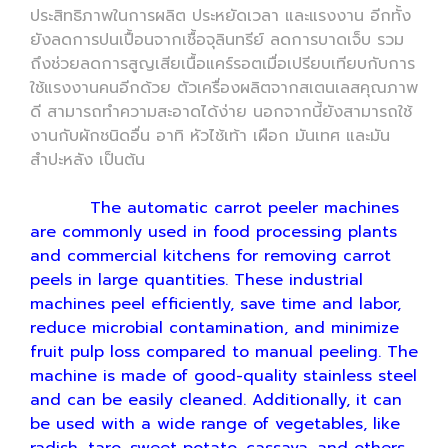
ประสิทธิภาพในการผลิต ประหยัดเวลา และแรงงาน อีกทั้ง
ยังลดการปนเปื้อนจากเชื้อจุลินทรีย์ ลดการบาดเจ็บ รวม
ถึงช่วยลดการสูญเสียเนื้อแคร์รอตเมื่อเปรียบเทียบกับการ
ใช้แรงงานคนอีกด้วย ตัวเครื่องผลิตจากสเตนเลสคุณภาพ
ดี สามารถทำความสะอาดได้ง่าย นอกจากนี้ยังสามารถใช้
งานกับผักชนิดอื่น อาทิ หัวไช้เท้า เผือก มันเทศ และมัน
สำปะหลัง เป็นต้น
The automatic carrot peeler machines
are commonly used in food processing plants
and commercial kitchens for removing carrot
peels in large quantities. These industrial
machines peel efficiently, save time and labor,
reduce microbial contamination, and minimize
fruit pulp loss compared to manual peeling. The
machine is made of good-quality stainless steel
and can be easily cleaned. Additionally, it can
be used with a wide range of vegetables, like