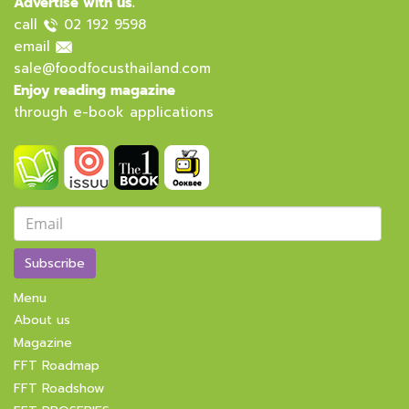
Advertise with us.
call
02 192 9598
email
sale@foodfocusthailand.com
Enjoy reading magazine
through e-book applications
Subscribe
Menu
About us
Magazine
FFT Roadmap
FFT Roadshow