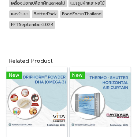
เครื่องปอกเปลือกผักและผลไม้
แปรรูปผักและผลไม้
แครร์รอต
BetterPack
FoodFocusThailand
FFTSeptember2024
Related Product
New
New