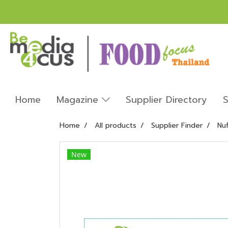
Home
Magazine
Supplier Directory
S
Home
All products
Supplier Finder
Nuf
New