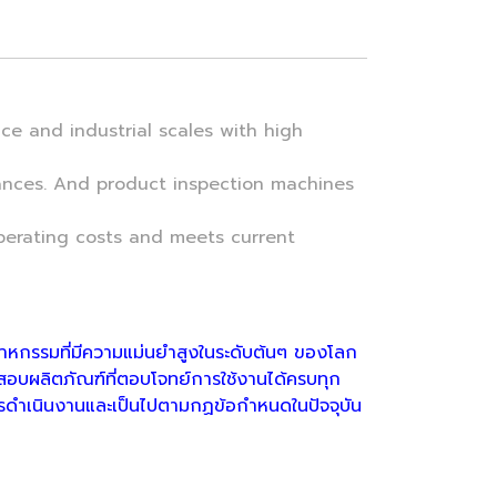
 and industrial scales with high
balances. And product inspection machines
perating costs and meets current
อุตสาหกรรมที่มีความแม่นยำสูงในระดับต้นๆ ของโลก
ตรวจสอบผลิตภัณฑ์ที่ตอบโจทย์การใช้งานได้ครบทุก
การดำเนินงานและเป็นไปตามกฏข้อกำหนดในปัจจุบัน