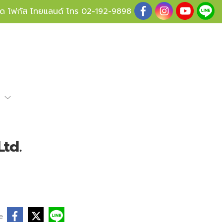
ู้ด โฟกัส ไทยแลนด์ โทร
02-192-9898
e
Ltd.
e