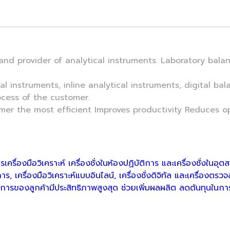
rovider of analytical instruments. Laboratory balance
cal instruments, inline analytical instruments, digital 
ocess of the customer.
mer the most efficient Improves productivity Reduces o
ครื่องมือวิเคราะห์ เครื่องชั่งในห้องปฏิบัติการ และเครื่องชั่งใน
การ, เครื่องมือวิเคราะห์แบบอินไลน์, เครื่องชั่งดิจิทัล และเครื่อง
นการของลูกค้ามีประสิทธิภาพสูงสุด ช่วยเพิ่มผลผลิต ลดต้นทุนใน