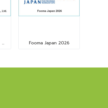
Senta Pack Machinery & Service Co., Ltd.
Fooma Japan 2026