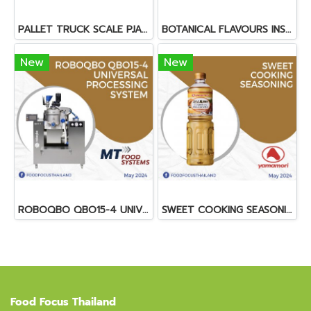
PALLET TRUCK SCALE PJA334
BOTANICAL FLAVOURS INSPIRED BY THE BEST OF NATURE
New
New
ROBOQBO QBO15-4 UNIVERSAL PROCESSING SYSTEM
SWEET COOKING SEASONING
Food Focus Thailand