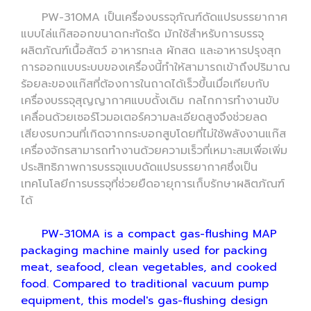
PW-310MA เป็นเครื่องบรรจุภัณฑ์ดัดแปรบรรยากาศ
แบบไล่แก๊สออกขนาดกะทัดรัด มักใช้สำหรับการบรรจุ
ผลิตภัณฑ์เนื้อสัตว์ อาหารทะเล ผักสด และอาหารปรุงสุก
การออกแบบระบบของเครื่องนี้ทำให้สามารถเข้าถึงปริมาณ
ร้อยละของแก๊สที่ต้องการในถาดได้เร็วขึ้นเมื่อเทียบกับ
เครื่องบรรจุสุญญากาศแบบดั้งเดิม กลไกการทำงานขับ
เคลื่อนด้วยเซอร์โวมอเตอร์ความละเอียดสูงจึงช่วยลด
เสียงรบกวนที่เกิดจากกระบอกสูบโดยที่ไม่ใช้พลังงานแก๊ส
เครื่องจักรสามารถทำงานด้วยความเร็วที่เหมาะสมเพื่อเพิ่ม
ประสิทธิภาพการบรรจุแบบดัดแปรบรรยากาศซึ่งเป็น
เทคโนโลยีการบรรจุที่ช่วยยืดอายุการเก็บรักษาผลิตภัณฑ์
ได้
PW-310MA is a compact gas-flushing MAP
packaging machine mainly used for packing
meat, seafood, clean vegetables, and cooked
food. Compared to traditional vacuum pump
equipment, this model's gas-flushing design