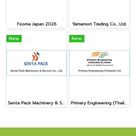
Fooma Japan 2026
Yamamori Trading Co., Ltd.
New
New
Senta Pack Machinery & Service Co., Ltd.
Primary Engineering (Thailand) Ltd.