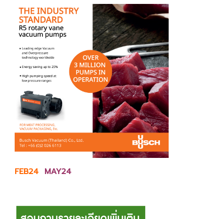
FEB24
MAY24