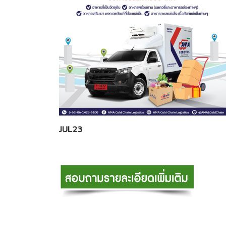
JUL23