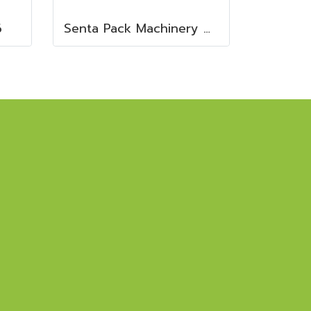
6
Senta Pack Machinery & Service Co., Ltd.