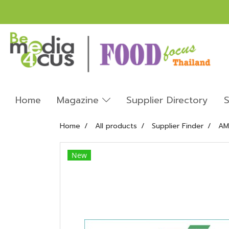
Home
Magazine
Supplier Directory
S
Home
All products
Supplier Finder
AMA
New