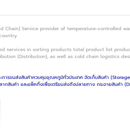
hain) Service provider of temperature-controlled wa
country.
ervices in sorting products total product list produc
ibution (Distribution), as well as cold chain logistics des
ะการขนส่งสินค้าควบคุมอุณหภูมิทั่วประเทศ จัดเก็บสินค้า (Stora
ากสินค้า และแพ็คกิ้งเพื่อเตรียมส่งถึงปลายทาง กระจายสินค้า (