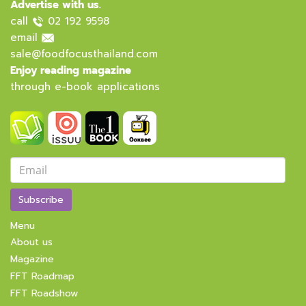
Advertise with us.
call
02 192 9598
email
sale@foodfocusthailand.com
Enjoy reading magazine
through e-book applications
Subscribe
Menu
About us
Magazine
FFT Roadmap
FFT Roadshow