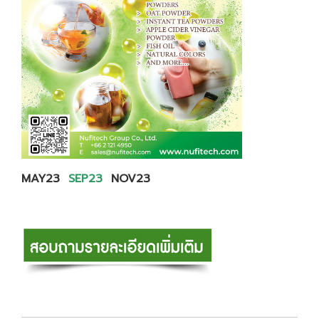
MAY23
SEP23
NOV23