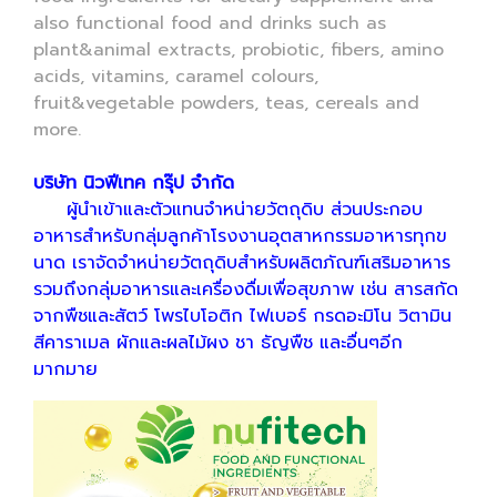
also functional food and drinks such as
plant&animal extracts, probiotic, fibers, amino
acids, vitamins, caramel colours,
fruit&vegetable powders, teas, cereals and
more.
บริษัท นิวฟีเทค กรุ๊ป จำกัด
ผู้นำเข้าและตัวแทนจำหน่ายวัตถุดิบ ส่วนประกอบ
อาหารสำหรับกลุ่มลูกค้าโรงงานอุตสาหกรรมอาหารทุกข
นาด เราจัดจำหน่ายวัตถุดิบสำหรับผลิตภัณฑ์เสริมอาหาร
รวมถึงกลุ่มอาหารและเครื่องดื่มเพื่อสุขภาพ เช่น สารสกัด
จากพืชและสัตว์ โพรไบโอติก ไฟเบอร์ กรดอะมิโน วิตามิน
สีคาราเมล ผักและผลไม้ผง ชา ธัญพืช และอื่นๆอีก
มากมาย