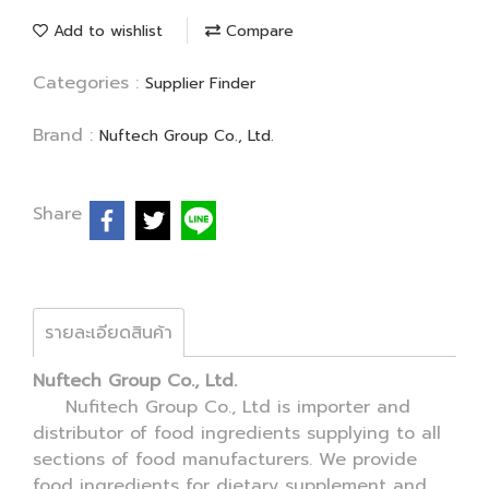
Add to wishlist
Compare
Categories :
Supplier Finder
Brand :
Nuftech Group Co., Ltd.
Share
รายละเอียดสินค้า
Nuftech Group Co., Ltd.
Nufitech Group Co., Ltd is importer and
distributor of food ingredients supplying to all
sections of food manufacturers. We provide
food ingredients for dietary supplement and