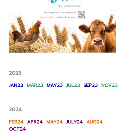
2023
JAN23
MAR23
MAY23
JUL23
SEP23
NOV23
2024
FEB24
APR24
MAY24
JULY24
AUG24
OCT24