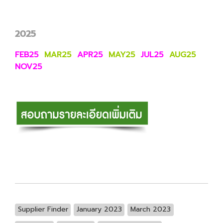
2025
FEB25
MAR25
APR25
MAY25
JUL25
AUG25
NOV25
Supplier Finder
January 2023
March 2023