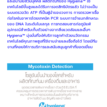
และอนามัยส่วนบุคคล ผลิตภัณฑ์ของ Hygiena™ ใช้
เทคโนโลยีขั้นสูงและได้รับการจดสิทธิบัตรแล้ว ไม่ว่าจะเป็น
ระบบตรวจวัด ATP ที่เป็นผู้นำของวงการ การตรวจหาเชื้อ
ก่อโรคในอาหารโดยเทคนิค PCR ระบบการจำแนกลักษณะ
ของ DNA ในระดับโมเลกุล การทดสอบสารก่อภูมิแพ้
อุปกรณ์สำหรับเก็บตัวอย่างจากสิ่งแวดล้อมและอื่นๆ
Hygiena™ มุ่งมั่นที่จะให้บริการลูกค้าด้วยนวัตกรรม
เทคโนโลยีคุณภาพสูงที่ใช้งานง่ายและเชื่อถือได้ โดยมีทีม
งานที่คอยให้การบริการและสนับสนุนลูกค้าที่ยอดเยี่ยม