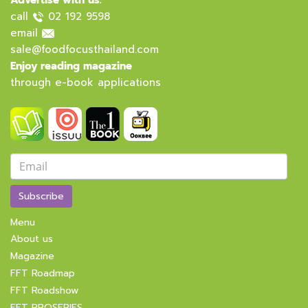
Advertise with us.
call
02 192 9598
email
sale@foodfocusthailand.com
Enjoy reading magazine
through e-book applications
Subscribe
Menu
About us
Magazine
FFT Roadmap
FFT Roadshow
FFT PROSERIES