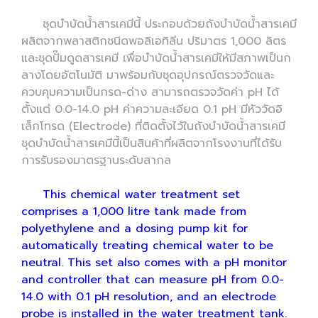
ชุดบำบัดน้ำสารเคมีนี้ ประกอบด้วยถังบำบัดน้ำสารเคมี
ผลิตจากพลาสติกชนิดพอลิเอทิลีน ปริมาตร 1,000 ลิตร
และชุดปั๊มดูดสารเคมี เพื่อบำบัดน้ำสารเคมีให้มีสภาพเป็นก
ลางโดยอัตโนมัติ มาพร้อมกับชุดอุปกรณ์ตรวจวัดและ
ควบคุมความเป็นกรด-ด่าง สามารถตรวจวัดค่า pH ได้
ตั้งแต่ 0.0-14.0 pH ค่าความละเอียด 0.1 pH มีหัววัดอิ
เล็กโทรด (Electrode) ที่ติดตั้งไว้ในถังบำบัดน้ำสารเคมี
ชุดบำบัดน้ำสารเคมีนี้เป็นสินค้าที่ผลิตจากโรงงานที่ได้รับ
การรับรองมาตรฐานระดับสากล
This chemical water treatment set
comprises a 1,000 litre tank made from
polyethylene and a dosing pump kit for
automatically treating chemical water to be
neutral. This set also comes with a pH monitor
and controller that can measure pH from 0.0-
14.0 with 0.1 pH resolution, and an electrode
probe is installed in the water treatment tank.