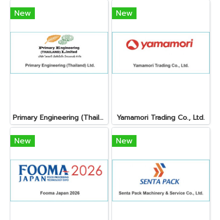
New
New
Primary Engineering (Thailand) Ltd.
Yamamori Trading Co., Ltd.
New
New