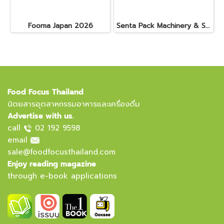
Fooma Japan 2026
Senta Pack Machinery & Service Co., Ltd.
Food Focus Thailand
นิตยสารอุตสาหกรรมอาหารและเครื่องดื่ม
Advertise with us.
call
02 192 9598
email
sale@foodfocusthailand.com
Enjoy reading magazine
through e-book applications