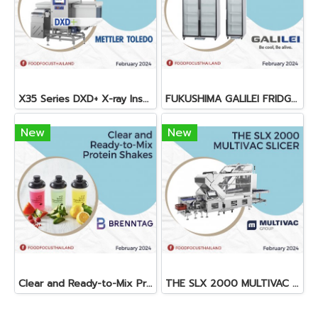
X35 Series DXD+ X-ray Inspection System
FUKUSHIMA GALILEI FRIDGE GLASS DOOR FREEZER
New
New
Clear and Ready-to-Mix Protein Shakes
THE SLX 2000 MULTIVAC SLICER