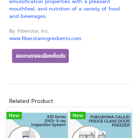
emulsification properties with a pleasant
mouthfeel, and nutrition of a variety of food
and beverages.
By: Fiberstar, Inc.
www.fiberstaringredients.com.
Related Product
New
New