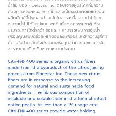
น้ำส้ม ของ Fiberstar, Inc. ตอบโจทย์ผู้บริโภคที่มีความ
ต้องการส่วนผสมอาหารที่มีความเป็นธรรมชาติและยั่งยืน
ผลิตภัณฑ์นี้ประกอบด้วยเส้นใยอาหารที่ละลายน้ำได้และ
ละลายน้ำไม่ได้ในรูปแบบเพกตินที่มาจากธรรมชาติ ด้วย
ปริมาณการใช้ต่ำกว่า ร้อยละ 1 สามารถเพิ่มการอุ้มน้ำ
พร้อมคุณสมบัติช่วยให้เกิดอิมัลซิไฟเออร์และให้ความรู้สึกที่
ดีภายในปาก อีกทั้งยังช่วยเสริมคุณค่าทางโภชนาการใน
อาหารและเครื่องดื่มหลากหลายประเภท
Citri-Fi® 400 series is organic citrus fibers
made from the byproduct of the citrus juicing
process from Fiberstar, Inc. These new citrus
fibers are in response to the increasing
demand for natural and sustainable food
ingredients. The fibrous composition of
insoluble and soluble fiber in the form of intact
native pectin. At less than a 1% usage rate,
Citri-Fi® 400 series provide water holding,