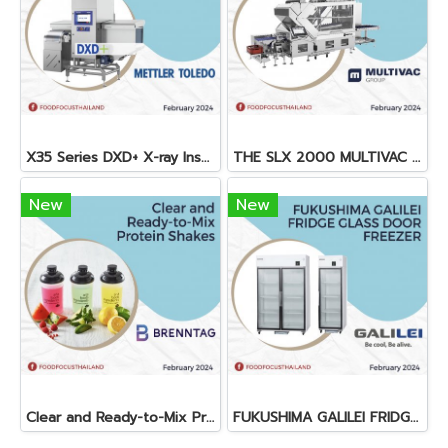
X35 Series DXD+ X-ray Inspection System
THE SLX 2000 MULTIVAC SLICER
New
New
Clear and Ready-to-Mix Protein Shakes
FUKUSHIMA GALILEI FRIDGE GLASS DOOR FREEZER