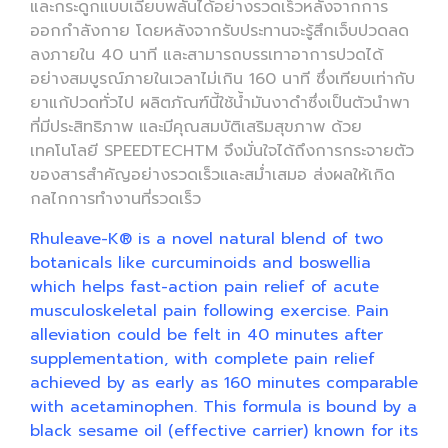
และกระดูกแบบเฉียบพลันได้อย่างรวดเร็วหลังจากการ
ออกกำลังกาย โดยหลังจากรับประทานจะรู้สึกเจ็บปวดลด
ลงภายใน 40 นาที และสามารถบรรเทาอาการปวดได้
อย่างสมบูรณ์ภายในเวลาไม่เกิน 160 นาที ซึ่งเทียบเท่ากับ
ยาแก้ปวดทั่วไป ผลิตภัณฑ์นี้ใช้น้ำมันงาดำซึ่งเป็นตัวนำพา
ที่มีประสิทธิภาพ และมีคุณสมบัติเสริมสุขภาพ ด้วย
เทคโนโลยี SPEEDTECHTM จึงมั่นใจได้ถึงการกระจายตัว
ของสารสำคัญอย่างรวดเร็วและสม่ำเสมอ ส่งผลให้เกิด
กลไกการทำงานที่รวดเร็ว
Rhuleave-K® is a novel natural blend of two
botanicals like curcuminoids and boswellia
which helps fast-action pain relief of acute
musculoskeletal pain following exercise. Pain
alleviation could be felt in 40 minutes after
supplementation, with complete pain relief
achieved by as early as 160 minutes comparable
with acetaminophen. This formula is bound by a
black sesame oil (effective carrier) known for its