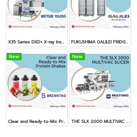
X35 Series DXD+ X-ray Inspection System
FUKUSHIMA GALILEI FRIDGE GLASS DOOR FREEZER
New
New
Clear and Ready-to-Mix Protein Shakes
THE SLX 2000 MULTIVAC SLICER