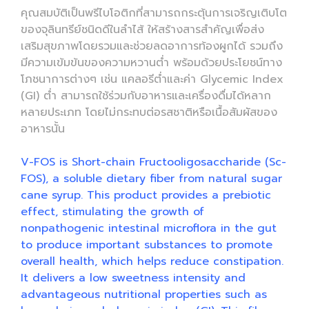
คุณสมบัติเป็นพรีไบโอติกที่สามารถกระตุ้นการเจริญเติบโต
ของจุลินทรีย์ชนิดดีในลำไส้ ให้สร้างสารสำคัญเพื่อส่ง
เสริมสุขภาพโดยรวมและช่วยลดอาการท้องผูกได้ รวมถึง
มีความเข้มข้นของความหวานต่ำ พร้อมด้วยประโยชน์ทาง
โภชนาการต่างๆ เช่น แคลอรีต่ำและค่า Glycemic Index
(GI) ต่ำ สามารถใช้ร่วมกับอาหารและเครื่องดื่มได้หลาก
หลายประเภท โดยไม่กระทบต่อรสชาติหรือเนื้อสัมผัสของ
อาหารนั้น
V-FOS is Short-chain Fructooligosaccharide (Sc-
FOS), a soluble dietary fiber from natural sugar
cane syrup. This product provides a prebiotic
effect, stimulating the growth of
nonpathogenic intestinal microflora in the gut
to produce important substances to promote
overall health, which helps reduce constipation.
It delivers a low sweetness intensity and
advantageous nutritional properties such as