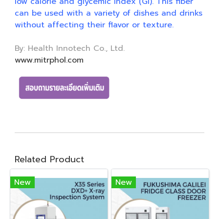
low calorie and glycemic index (GI). This fiber
can be used with a variety of dishes and drinks
without affecting their flavor or texture.
By: Health Innotech Co., Ltd.
www.mitrphol.com
Related Product
New
New