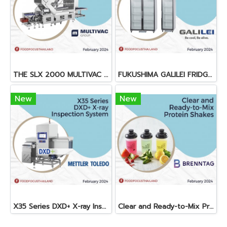
THE SLX 2000 MULTIVAC SLICER
FUKUSHIMA GALILEI FRIDGE GLASS DOOR FREEZER
New
New
X35 Series DXD+ X-ray Inspection System
Clear and Ready-to-Mix Protein Shakes