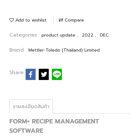
Add to wishlist
Compare
Categories :
,
,
product update
2022
DEC
Brand :
Mettler-Toledo (Thailand) Limited
Share
รายละเอียดสินค้า
FORM+ RECIPE MANAGEMENT
SOFTWARE