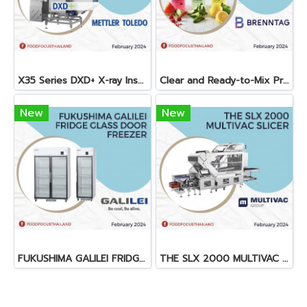
X35 Series DXD+ X-ray Inspection System
Clear and Ready-to-Mix Protein Shakes
New
New
FUKUSHIMA GALILEI FRIDGE GLASS DOOR FREEZER
THE SLX 2000 MULTIVAC SLICER