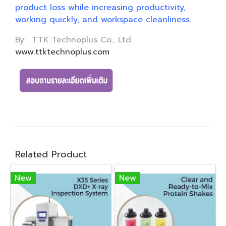
product loss while increasing productivity,
working quickly, and workspace cleanliness.
By: TTK Technoplus Co., Ltd.
www.ttktechnoplus.com
Related Product
New
New