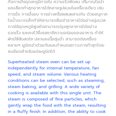
ทั้งการตั้งอุณหภูมิภายใน ความเร็วพัดลม ปริมาณไอน้ำ
และเลือกทำสุกอาหารได้หลายรูปแบบในเครื่องเดียว เช่น
การนึ่ง การนึ่งอบ การย่างหรือผสมผสานกัน ด้วยอนุภาค
ไอน้ำขนาดเล็กทำให้สามารถซึมเข้าอาหารได้อย่างนุ่มนวล
การใช้อุณหภูมิสูงยังสามารถปรุงสุกอาหารได้อย่าง
รวดเร็ว และคงไว้ซึ่งรสชาติความอร่อยของอาหาร ทำให้
ผักมีสีสันสดใส ปลาและเนื้อชุ่มฉ่ำ สามารถต่อเครื่อง
หลายๆ ยูนิตเข้าด้วยกันและกำหนดสภาวะการทำสุกโดย
ละเอียดสำหรับแต่ละยูนิตได้
Superheated steam oven can be set up
independently for internal temperature, fan
speed, and steam volume. Various heating
conditions can be selected, such as steaming,
steam baking, and grilling. A wide variety of
cooking is available with this single unit. The
steam is composed of fine particles, which
gently wrap the food with the steam, resulting
in a fluffy finish. In addition, the ability to cook