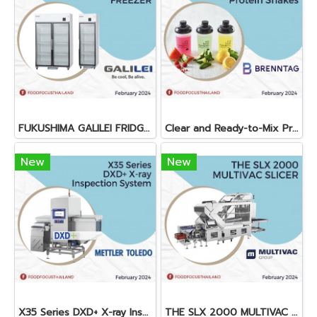
FUKUSHIMA GALILEI FRIDGE GLASS DOOR FREEZER
Clear and Ready-to-Mix Protein Shakes
New
New
X35 Series DXD+ X-ray Inspection System
THE SLX 2000 MULTIVAC SLICER