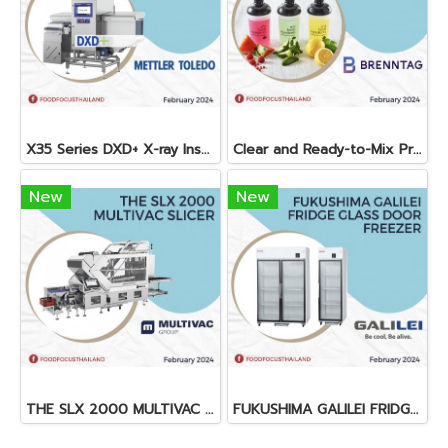
X35 Series DXD+ X-ray Inspection System
Clear and Ready-to-Mix Protein Shakes
New
New
THE SLX 2000 MULTIVAC SLICER
FUKUSHIMA GALILEI FRIDGE GLASS DOOR FREEZER