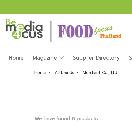
Home
Magazine
Supplier Directory
S
Home
All brands
Merdient Co., Ltd.
We have found 6 products