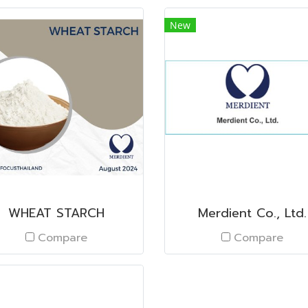
New
WHEAT STARCH
Merdient Co., Ltd.
Compare
Compare