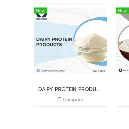
New
New
DAIRY PROTEIN PRODUCTS
Compare