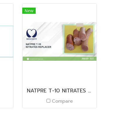
New
NATPRE T-10 NITRATES REPLACER
Compare