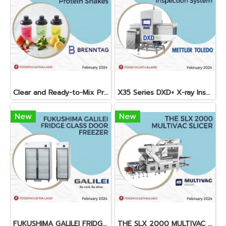
Clear and Ready-to-Mix Protein Shakes
X35 Series DXD+ X-ray Inspection System
New
New
FUKUSHIMA GALILEI FRIDGE GLASS DOOR FREEZER
THE SLX 2000 MULTIVAC SLICER