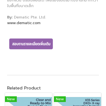
แยกส่วน ปรับเปลี่ยนได้ เพื่อรองรับปริมาณงานที่มากกว่า
ในพื้นที่ขนาดเล็ก
By:
Dematic Pte. Ltd.
www.dematic.com
Related Product
New
New