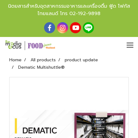
นิตยสารสำหรับอุตสาหกรรมอาหารและเครื่องดื่ม ฟู้ด โฟกัส
ไทยแลนด์ โทร
02-192-9898
Home
All products
product update
Dematic Multishuttle®