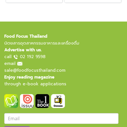
Food Focus Thailand
นิตยสารอุตสาหกรรมอาหารและเครื่องดื่ม
Advertise with us.
call
02 192 9598
email
sale@foodfocusthailand.com
Enjoy reading magazine
through e-book applications