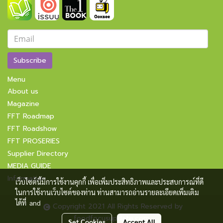
Subscribe
Menu
About us
Magazine
FFT Roadmap
FFT Roadshow
FFT PROSERIES
Supplier Directory
MEDIA GUIDE
Information
เว็บไซต์นี้มีการใช้งานคุกกี้ เพื่อเพิ่มประสิทธิภาพและประสบการณ์ที่ดี
ในการใช้งานเว็บไซต์ของท่าน ท่านสามารถอ่านรายละเอียดเพิ่มเติม
ได้ที่
and
Copyright 2021 All Rights Reserved by
foodfocusupdate.com
Set Cookies
Accept All