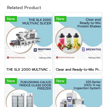
Related Product
New
New
THE SLX 2000 MULTIVAC SLICER
Clear and Ready-to-Mix Protein Shakes
New
New