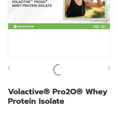
Volactive® Pro2O® Whey
Protein Isolate