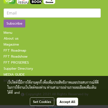
Subscribe
Menu
About us
Magazine
FFT Roadmap
FFT Roadshow
FFT PROSERIES
Supplier Directory
MEDIA GUIDE
Information
เว็บไซต์นี้มีการใช้งานคุกกี้ เพื่อเพิ่มประสิทธิภาพและประสบการณ์ที่ดี
ในการใช้งานเว็บไซต์ของท่าน ท่านสามารถอ่านรายละเอียดเพิ่มเติม
ได้ที่
and
Copyright 2021 All Rights Reserved by
foodfocusupdate.com
Set Cookies
Accept All
Powered by
MakeWebEasy.com