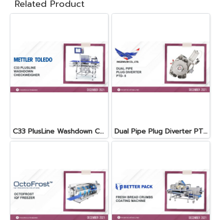
Related Product
C33 PlusLine Washdown Checkweigher
Dual Pipe Plug Diverter PTD- II