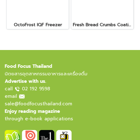
OctoFrost IQF Freezer
Fresh Bread Crumbs Coating Machine
Food Focus Thailand
นิตยสารอุตสาหกรรมอาหารและเครื่องดื่ม
Advertise with us.
call
02 192 9598
email
sale@foodfocusthailand.com
Enjoy reading magazine
through e-book applications