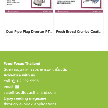
Dual Pipe Plug Diverter PTD- II
Fresh Bread Crumbs Coating Machine
Food Focus Thailand
นิตยสารอุตสาหกรรมอาหารและเครื่องดื่ม
Advertise with us.
call
02 192 9598
email
sale@foodfocusthailand.com
Enjoy reading magazine
through e-book applications