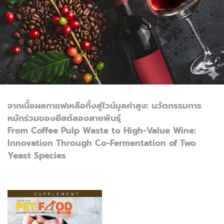
จากเนื้อผลกาแฟเหลือทิ้งสู่ไวน์มูลค่าสูง: นวัตกรรมการ
หมักร่วมของยีสต์สองสายพันธุ์
From Coffee Pulp Waste to High-Value Wine:
Innovation Through Co-Fermentation of Two
Yeast Species