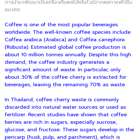
การนำมาพัฒนาเป็นเครื่องดื่มผลไม้หรือไวน์จากผลกาแฟได้ใน
อนาคต
Coffee is one of the most popular beverages
worldwide. The well-known coffee species include
Coffea arabica (Arabica) and Coffea canephora
(Robusta). Estimated global coffee production is
about 10 million tonnes annually. Despite this high
demand, the coffee industry generates a
significant amount of waste. In particular, only
about 30% of the coffee cherry is extracted for
beverages, leaving the remaining 70% as waste.
In Thailand, coffee cherry waste is commonly
discarded into natural water sources or used as
fertilizer. Recent studies have shown that coffee
berries are rich in sugars, especially sucrose,
glucose, and fructose. These sugars develop in the
pericarp (husk, pulp, and parchment), which is