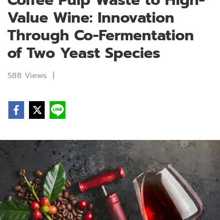
Coffee Pulp Waste to High-
Value Wine: Innovation
Through Co-Fermentation
of Two Yeast Species
588 Views
|