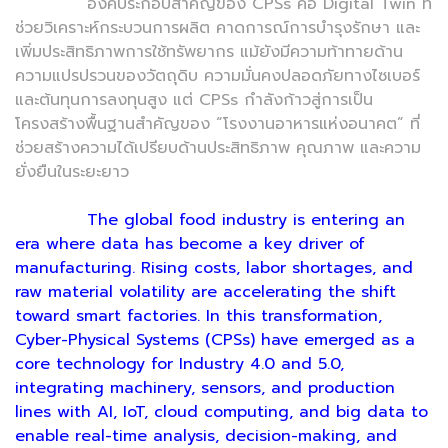
องค์ประกอบสำคัญของ CPSs คือ Digital Twin ที่
ช่วยวิเคราะห์กระบวนการผลิต คาดการณ์การบำรุงรักษา และ
เพิ่มประสิทธิภาพการใช้ทรัพยากร แม้ยังมีความท้าทายด้าน
ความแปรปรวนของวัตถุดิบ ความมั่นคงปลอดภัยทางไซเบอร์
และต้นทุนการลงทุนสูง แต่ CPSs กำลังก้าวสู่การเป็น
โครงสร้างพื้นฐานสำคัญของ “โรงงานอาหารแห่งอนาคต” ที่
ช่วยสร้างความได้เปรียบด้านประสิทธิภาพ คุณภาพ และความ
ยั่งยืนในระยะยาว
The global food industry is entering an
era where data has become a key driver of
manufacturing. Rising costs, labor shortages, and
raw material volatility are accelerating the shift
toward smart factories. In this transformation,
Cyber-Physical Systems (CPSs) have emerged as a
core technology for Industry 4.0 and 5.0,
integrating machinery, sensors, and production
lines with AI, IoT, cloud computing, and big data to
enable real-time analysis, decision-making, and