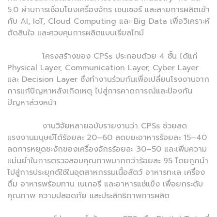
5.0 ผ่านการเชื่อมโยงเครื่องจักร เซนเซอร์ และสายการผลิตเข้า
กับ AI, IoT, Cloud Computing และ Big Data เพื่อวิเคราะห์
ตัดสินใจ และควบคุมการผลิตแบบเรียลไทม์
โครงสร้างของ CPSs ประกอบด้วย 4 ชั้น ได้แก่
Physical Layer, Communication Layer, Cyber Layer
และ Decision Layer ซึ่งทำงานร่วมกันเพื่อเปลี่ยนโรงงานจาก
การแก้ปัญหาหลังเกิดเหตุ ไปสู่การคาดการณ์และป้องกัน
ปัญหาล่วงหน้า
งานวิจัยหลายฉบับรายงานว่า CPSs ช่วยลด
แรงงานมนุษย์ได้ร้อยละ 20–60 ลดขยะอาหารร้อยละ 15–40
ลดการหยุดชะงักของเครื่องจักรร้อยละ 30–50 และเพิ่มความ
แม่นยำในการตรวจสอบคุณภาพมากกว่าร้อยละ 95 โดยถูกนำ
ไปสู่การประยุกต์ใช้ในอุตสาหกรรมเนื้อสัตว์ อาหารทะเล เครื่อง
ดื่ม อาหารพร้อมทาน เบเกอรี และอาหารแช่แข็ง เพื่อยกระดับ
คุณภาพ ความปลอดภัย และประสิทธิภาพการผลิต