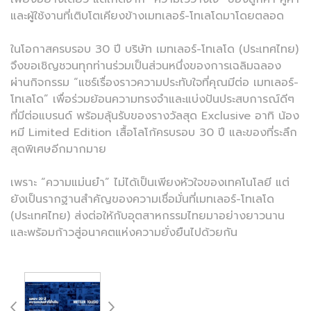
และผู้ใช้งานที่เติบโตเคียงข้างเมทเลอร์-โทเลโดมาโดยตลอด
ในโอกาสครบรอบ 30 ปี บริษัท เมทเลอร์-โทเลโด (ประเทศไทย)
จึงขอเชิญชวนทุกท่านร่วมเป็นส่วนหนึ่งของการเฉลิมฉลอง
ผ่านกิจกรรม “แชร์เรื่องราวความประทับใจที่คุณมีต่อ เมทเลอร์-
โทเลโด” เพื่อร่วมย้อนความทรงจำและแบ่งปันประสบการณ์ดีๆ
ที่มีต่อแบรนด์ พร้อมลุ้นรับของรางวัลสุด Exclusive อาทิ น้อง
หมี Limited Edition เสื้อโลโก้ครบรอบ 30 ปี และของที่ระลึก
สุดพิเศษอีกมากมาย
เพราะ “ความแม่นยำ” ไม่ได้เป็นเพียงหัวใจของเทคโนโลยี แต่
ยังเป็นรากฐานสำคัญของความเชื่อมั่นที่เมทเลอร์-โทเลโด
(ประเทศไทย) ส่งต่อให้กับอุตสาหกรรมไทยมาอย่างยาวนาน
และพร้อมก้าวสู่อนาคตแห่งความยั่งยืนไปด้วยกัน