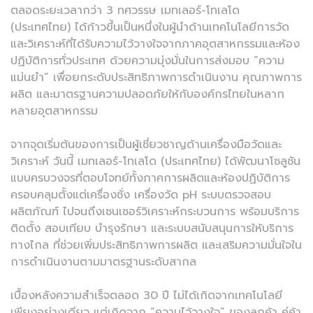
ตลอดระยะเวลากว่า 3 ทศวรรษ เมทเลอร์-โทเลโด
(ประเทศไทย) ได้ก้าวขึ้นเป็นหนึ่งในผู้นำด้านเทคโนโลยีการวัด
และวิเคราะห์ที่ได้รับความไว้วางใจจากภาคอุตสาหกรรมและห้อง
ปฏิบัติการทั่วประเทศ ด้วยความมุ่งมั่นในการส่งมอบ “ความ
แม่นยำ” เพื่อยกระดับประสิทธิภาพการดำเนินงาน คุณภาพการ
ผลิต และมาตรฐานความปลอดภัยให้กับองค์กรไทยในหลาก
หลายอุตสาหกรรม
จากจุดเริ่มต้นของการเป็นผู้เชี่ยวชาญด้านเครื่องมือวัดและ
วิเคราะห์ วันนี้ เมทเลอร์-โทเลโด (ประเทศไทย) ได้พัฒนาโซลูชัน
แบบครบวงจรที่ตอบโจทย์ทั้งภาคการผลิตและห้องปฏิบัติการ
ครอบคลุมตั้งแต่เครื่องชั่ง เครื่องวัด pH ระบบตรวจสอบ
ผลิตภัณฑ์ ไปจนถึงเซนเซอร์วิเคราะห์กระบวนการ พร้อมบริการ
ติดตั้ง สอบเทียบ บำรุงรักษา และระบบสนับสนุนการให้บริการ
ทางไกล ที่ช่วยเพิ่มประสิทธิภาพการผลิต และเสริมความมั่นใจใน
การดำเนินงานตามมาตรฐานระดับสากล
เบื้องหลังความสำเร็จตลอด 30 ปี ไม่ได้เกิดจากเทคโนโลยี
เพียงอย่างเดียว แต่เกิดจาก “ความไว้วางใจ” ของลูกค้า คู่ค้า