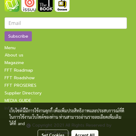
Subscribe
Menu
About us
Magazine
FFT Roadmap
FFT Roadshow
FFT PROSERIES
Supplier Directory
MEDIA GUIDE
Information
เว็บไซต์นี้มีการใช้งานคุกกี้ เพื่อเพิ่มประสิทธิภาพและประสบการณ์ที่ดี
ในการใช้งานเว็บไซต์ของท่าน ท่านสามารถอ่านรายละเอียดเพิ่มเติม
ได้ที่
and
Copyright 2021 All Rights Reserved by
foodfocusupdate.com
Set Cookies
Accept All