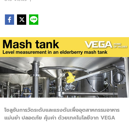
โซลูชันการวัดระดับและแรงดันเพื่ออุตสาหกรรมอาหาร
แม่นยำ ปลอดภัย คุ้มค่า ด้วยเทคโนโลยีจาก VEGA