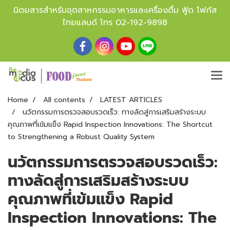
นิตยสารสำหรับอุตสาหกรรมอาหารและเครื่องดื่ม ฟู้ด โฟกัส
ไทยแลนด์ โทร
02-192-9898
Home
All contents
LATEST ARTICLES
นวัตกรรมการตรวจสอบรวดเร็ว: ทางลัดสู่การเสริมสร้างระบบ
คุณภาพที่เข้มแข็ง Rapid Inspection Innovations: The Shortcut
to Strengthening a Robust Quality System
นวัตกรรมการตรวจสอบรวดเร็ว:
ทางลัดสู่การเสริมสร้างระบบ
คุณภาพที่เข้มแข็ง Rapid
Inspection Innovations: The