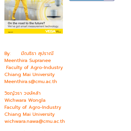
By: มีณธิรา สุปราณี
Meenthira Supranee
Faculty of Agro-Industry
Chiang Mai University
Meenthira.s@cmu.ac.th
วิชญ์วรา วงษ์หล้า
Wichwara Wongla
Faculty of Agro-Industry
Chiang Mai University
wichwara.nawa@cmu.ac.th