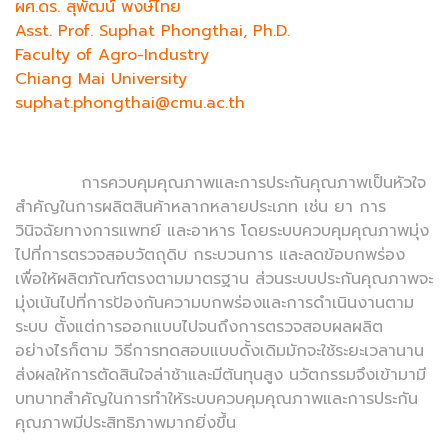
ผศ.ดร. สุพัฒน์ พงษ์ไทย
Asst. Prof. Suphat Phongthai, Ph.D.
Faculty of Agro-Industry
Chiang Mai University
suphat.phongthai@cmu.ac.th
การควบคุมคุณภาพและการประกันคุณภาพเป็นหัวใจ
สำคัญในการผลิตสินค้าหลากหลายประเภท เช่น ยา การ
วินิจฉัยทางการแพทย์ และอาหาร โดยระบบควบคุมคุณภาพมุ่ง
ไปที่การตรวจสอบวัตถุดิบ กระบวนการ และลดข้อบกพร่อง
เพื่อให้ผลิตภัณฑ์ตรงตามมาตรฐาน ส่วนระบบประกันคุณภาพจะ
มุ่งเน้นไปที่การป้องกันความบกพร่องและการดำเนินงานตาม
ระบบ ตั้งแต่การออกแบบไปจนถึงการตรวจสอบผลผลิต
อย่างไรก็ตาม วิธีการทดสอบแบบดั้งเดิมมักจะใช้ระยะเวลานาน
ส่งผลให้การตัดสินใจล่าช้าและมีต้นทุนสูง นวัตกรรมจึงเข้ามามี
บทบาทสำคัญในการทำให้ระบบควบคุมคุณภาพและการประกัน
คุณภาพมีประสิทธิภาพมากยิ่งขึ้น