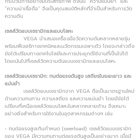
กระบวนการอย่างมีประสิทธิภาพ ดังนั้น “ความแม่นยำ” และ
“ความน่าเชื่อถือ” จึงเป็นคุณสมบัติหลักที่จำเป็นสำหรับการวัด
ความดัน
เซลล์วัดแบบเซรามิกและแบบโลหะ
VEGA นำเสนอเครื่องมือวัดความดันหลากหลายรุ่น
พร้อมฟีเจอร์ทางเทคนิคและนวัตกรรมเฉพาะตัว โดยจะกล่าวถึง
ข้อได้เปรียบทางเทคโนโลยีและการประยุกต์ใช้งานที่เป็นไปได้
โดยเน้นไปที่เซลล์วัดความดันแบบเซรามิกและแบบโลหะ
เซลล์วัดแบบเซรามิก: ทนต่อแรงดันสูง เสถียรในระยะยาว และ
แม่นยำ
เซลล์วัดแบบเซรามิกจาก VEGA ถือเป็นมาตรฐานใหม่
ด้านความทนทาน ความเสถียร และความแม่นยำ โดยมีข้อได้
เปรียบที่เหนือเซลล์วัดแบบโลหะในหลากหลายด้าน จึงเหมาะ
อย่างยิ่งสำหรับการใช้งานในอุตสาหกรรมต่างๆ เช่น
- ทนต่อแรงสูงเกินกำหนด (overload): เซลล์วัดแบบเซรามิก
ของ VEGA มีความทนทานต่อแรงดันสูงเป็นอย่างมาก เมื่อมี