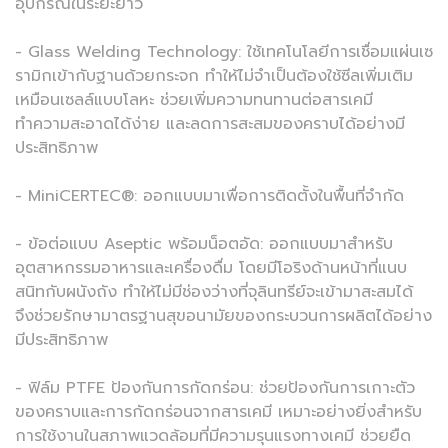
อุปกรณ์ในระยะยาว
- Glass Welding Technology: ใช้เทคโนโลยีการเชื่อมแผ่นเซ
รามิกเข้ากับฐานด้วยกระจก ทำให้ไม่จำเป็นต้องใช้ซีลเพิ่มเติม
เหมือนเซลล์แบบโลหะ ช่วยเพิ่มความทนทานต่อสารเคมี
ทำความสะอาดได้ง่าย และลดการสะสมของคราบได้อย่างมี
ประสิทธิภาพ
- MiniCERTEC®: ออกแบบมาเพื่อการติดตั้งในพื้นที่จำกัด
- ข้อต่อแบบ Aseptic พร้อมน็อตอัด: ออกแบบมาสำหรับ
อุตสาหกรรมอาหารและเครื่องดื่ม โดยมีโอริงด้านหน้าที่แนบ
สนิทกับผนังถัง ทำให้ไม่มีช่องว่างที่จุลินทรีย์จะเข้ามาสะสมได้
จึงช่วยรักษามาตรฐานสุขอนามัยของกระบวนการผลิตได้อย่าง
มีประสิทธิภาพ
- ฟิล์ม PTFE ป้องกันการกัดกร่อน: ช่วยป้องกันการเกาะตัว
ของคราบและการกัดกร่อนจากสารเคมี เหมาะอย่างยิ่งสำหรับ
การใช้งานในสภาพแวดล้อมที่มีความรุนแรงทางเคมี ช่วยยืด