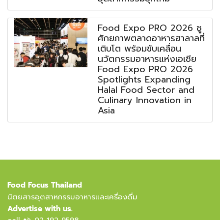
Food Expo PRO 2026 ชู
ศักยภาพตลาดอาหารฮาลาลที่
เติบโต พร้อมขับเคลื่อน
นวัตกรรมอาหารแห่งเอเชีย
Food Expo PRO 2026
Spotlights Expanding
Halal Food Sector and
Culinary Innovation in
Asia
Food Focus Thailand
นิตยสารอุตสาหกรรมอาหารและเครื่องดื่ม
Advertise with us.