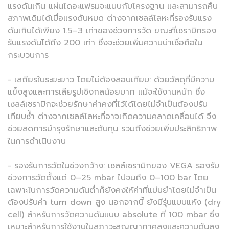
แรงดันเกิน แผ่นไดอะแฟรมจะแนบกับโครงฐาน และสามารถคืน
สภาพเดิมได้เมื่อแรงดันหมด ต่างจากเซลล์โลหะที่รองรับแรง
ดันเกินได้เพียง 1.5–3 เท่าของช่วงการวัด ขณะที่เซรามิกรอง
รับแรงดันได้ถึง 200 เท่า ซึ่งจะช่วยเพิ่มความน่าเชื่อถือใน
กระบวนการ
- เสถียรในระยะยาว โดยไม่ต้องสอบเทียบ: ด้วยวัสดุที่มีความ
แข็งสูงและการเสียรูปเชิงกลน้อยมาก แม้จะใช้งานหนัก ซึ่ง
เซลล์เซรามิกจะช่วยรักษาค่าคงที่ไว้ได้โดยไม่จำเป็นต้องปรับ
เทียบซ้ำ ต่างจากเซลล์โลหะที่อาจเกิดความคลาดเคลื่อนได้ จึง
ช่วยลดการบำรุงรักษาและต้นทุน รวมถึงช่วยเพิ่มประสิทธิภาพ
ในการดำเนินงาน
- รองรับการวัดในช่วงกว้าง: เซลล์เซรามิกของ VEGA รองรับ
ช่วงการวัดตั้งแต่ 0–25 mbar ไปจนถึง 0–100 bar โดย
เฉพาะในการวัดความดันต่ำก็ยังคงให้ค่าที่แม่นยำโดยไม่จำเป็น
ต้องปรับค่า turn down สูง นอกจากนี้ ยังมีรุ่นแบบแห้ง (dry
cell) สำหรับการวัดความดันแบบ absolute ที่ 100 mbar ซึ่ง
เหมาะสำหรับการใช้งานในสภาวะสูญญากาศสูงและความดันสูง