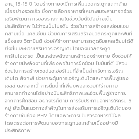
อายุ 13-15 ปี โดยร่างกายจะมีการเพิ่มมวลกระดูกและกล้าม
เนื้ออย่างรวดเร็ว ซึ่งการเลือกอาหารที่เหมาะสมจะสามารถช่วย
เสริมพัฒนาการของร่างกายในช่วงวัยนี้ได้อย่างเต็ม
ประสิทธิภาพ ไม่ว่าจะเป็นโปรตีน ช่วยในการสร้างและซ่อมแซม
กล้ามเนื้อ แคลเซียม ช่วยในการเสริมสร้างมวลกระดูกและฟันที่
แข็งแรง วิตามินดี ช่วยให้ร่างกายสามารถดูดซึมแคลเซียมได้ดี
ยิ่งขึ้นและช่วยเสริมการเจริญเติบโตของมวลกระดูก
คาร์โบไฮเดรต เป็นแหล่งพลังงานหลักของร่างกาย ซึ่งช่วยให้
ร่างกายมีพลังงานที่เพียงพอในการฝึกซ้อม ไขมันที่ดี มีส่วน
ช่วยในการสร้างเซลล์และฮอร์โมนที่จำเป็นสำหรับการเจริญ
เติบโต สังกะสี ช่วยกระตุ้นการเจริญเติบโตและการฟื้นฟูของ
เซลล์ นอกจากนี้ การดื่มน้ำที่เพียงพอจะช่วยให้ร่างกาย
สามารถทำงานได้อย่างมีประสิทธิภาพและช่วยฟื้นฟูร่างกาย
จากการฝึกซ้อม อย่างไรก็ตาม การรับประทานอาหารให้ครบ 5
หมู่ ยังเป็นแนวทางสำคัญในการส่งเสริมการเจริญเติบโตของ
ร่างกายในช่วง PHV โดยเฉพาะการเน้นสารอาหารที่มีผล
โดยตรงต่อการพัฒนาของกระดูกและกล้ามเนื้ออย่างมี
ประสิทธิภาพ