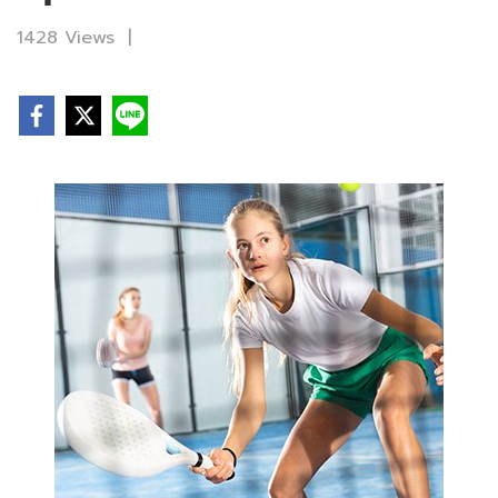
1428 Views
|