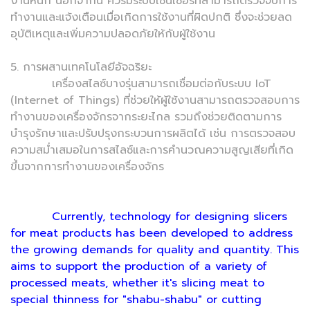
งานหนัก นอกจากนี้ ควรมีระบบเซนเซอร์ที่สามารถตรวจจับการ
ทำงานและแจ้งเตือนเมื่อเกิดการใช้งานที่ผิดปกติ ซึ่งจะช่วยลด
อุบัติเหตุและเพิ่มความปลอดภัยให้กับผู้ใช้งาน
5. การผสานเทคโนโลยีอัจฉริยะ
เครื่องสไลซ์บางรุ่นสามารถเชื่อมต่อกับระบบ IoT
(Internet of Things) ที่ช่วยให้ผู้ใช้งานสามารถตรวจสอบการ
ทำงานของเครื่องจักรจากระยะไกล รวมถึงช่วยติดตามการ
บำรุงรักษาและปรับปรุงกระบวนการผลิตได้ เช่น การตรวจสอบ
ความสม่ำเสมอในการสไลซ์และการคำนวณความสูญเสียที่เกิด
ขึ้นจากการทำงานของเครื่องจักร
Currently, technology for designing slicers
for meat products has been developed to address
the growing demands for quality and quantity. This
aims to support the production of a variety of
processed meats, whether it's slicing meat to
special thinness for "shabu-shabu" or cutting