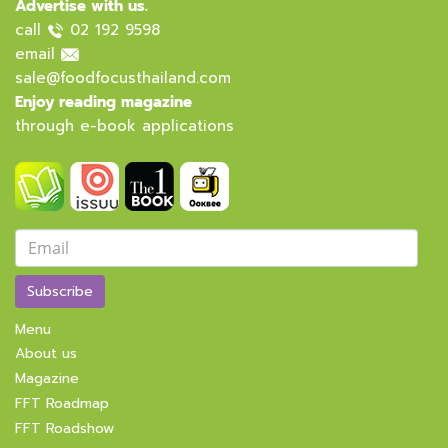
Advertise with us.
call
02 192 9598
email
sale@foodfocusthailand.com
Enjoy reading magazine
through e-book applications
Subscribe
Menu
About us
Magazine
FFT Roadmap
FFT Roadshow