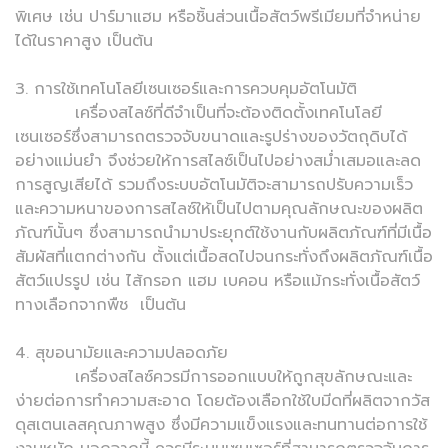
พิเศษ เช่น ปาร์มาแฮม หรือชิ้นส่วนเนื้อสัตว์พรีเมียมที่จำหน่าย
ได้ในราคาสูง เป็นต้น
3. การใช้เทคโนโลยีเซนเซอร์และการควบคุมอัตโนมัติ
เครื่องสไลซ์ที่ดีจำเป็นที่จะต้องติดตั้งเทคโนโลยี
เซนเซอร์ซึ่งสามารถตรวจจับขนาดและรูปร่างของวัตถุดิบได้
อย่างแม่นยำ จึงช่วยให้การสไลซ์เป็นไปอย่างสม่ำเสมอและลด
การสูญเสียได้ รวมถึงระบบอัตโนมัติจะสามารถปรับความเร็ว
และความหนาของการสไลซ์ให้เป็นไปตามคุณลักษณะของผลิต
ภัณฑ์นั้นๆ ซึ่งสามารถนำมาประยุกต์ใช้งานกับผลิตภัณฑ์ที่มีเนื้อ
สัมผัสที่แตกต่างกัน ตั้งแต่เนื้อสดไปจนกระทั่งถึงผลิตภัณฑ์เนื้อ
สัตว์แปรรูป เช่น ไส้กรอก แฮม เบคอน หรือแม้กระทั่งเนื้อสัตว์
ทางเลือกจากพืช เป็นต้น
4. สุขอนามัยและความปลอดภัย
เครื่องสไลซ์ควรมีการออกแบบให้ถูกสุขลักษณะและ
ง่ายต่อการทำความสะอาด โดยต้องเลือกใช้ใบมีดที่ผลิตจากวัส
ดุสเตนเลสคุณภาพสูง ซึ่งมีความแข็งแรงและทนทานต่อการใช้