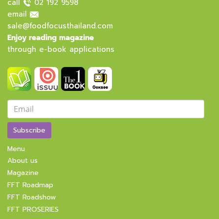
call
02 192 9598
email
sale@foodfocusthailand.com
Enjoy reading magazine
through e-book applications
Subscribe
Menu
About us
Magazine
FFT Roadmap
FFT Roadshow
FFT PROSERIES