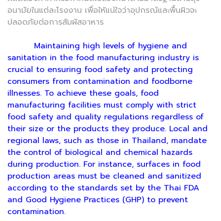
อนามัยในแต่ละโรงงาน เพื่อให้แน่ใจว่าอุปกรณ์และพื้นผิวจะ
ปลอดภัยต่อการสัมผัสอาหาร
Maintaining high levels of hygiene and
sanitation in the food manufacturing industry is
crucial to ensuring food safety and protecting
consumers from contamination and foodborne
illnesses. To achieve these goals, food
manufacturing facilities must comply with strict
food safety and quality regulations regardless of
their size or the products they produce. Local and
regional laws, such as those in Thailand, mandate
the control of biological and chemical hazards
during production. For instance, surfaces in food
production areas must be cleaned and sanitized
according to the standards set by the Thai FDA
and Good Hygiene Practices (GHP) to prevent
contamination.