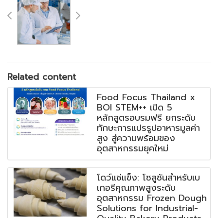
Related content
Food Focus Thailand x
BOI STEM++ เปิด 5
หลักสูตรอบรมฟรี ยกระดับ
ทักษะการแปรรูปอาหารมูลค่า
สูง สู่ความพร้อมของ
อุตสาหกรรมยุคใหม่
โดว์แช่แข็ง: โซลูชันสำหรับเบ
เกอรีคุณภาพสูงระดับ
อุตสาหกรรม Frozen Dough
Solutions for Industrial-