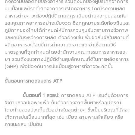
ถึงความปลอดภัยของอาหาร รวมถึงปกป้องผู้บริโภคจากการ
ปนเปื้อนและโรคที่เกิดจากการบริโภคอาหาร โดยโรงงานผลิต
อาหารต่างๆ จะต้องปฏิบัติตามกฎระเบียบด้านความปลอดภัย
และคุณภาพอาหารอย่างเข้มงวด ซึ่งกฎหมายระดับท้องถิ่นและ
ภูมิภาคของไทยได้กำหนดให้มีการควบคุมอันตรายทางชีวภาพ
และเคมีในระหว่างการผลิต ตัวอย่างเช่น พื้นผิวสัมผัสในสถานที่
ผลิตอาหารจะต้องมีการทำความสะอาดและฆ่าเชื้อตามวิธี
มาตรฐานที่ถูกกำหนดโดยสำนักงานคณะกรรมการอาหารและ
ยา รวมถึงแนวทางปฏิบัติด้านสุขลักษณะที่ดีในการผลิตอาหาร
(GHP) เพื่อป้องกันการปนเปื้อนสู่อาหารที่อาจจะเกิดขึ้น
ขั้นตอนการทดสอบสาร ATP
ขั้นตอนที่ 1 สวอป:
การทดสอบ ATP เริ่มต้นด้วยการ
ใช้ก้านสวอปเฉพาะเพื่อเก็บตัวอย่างจากพื้นผิวหรืออุปกรณ์
โดยก้านสวอปจะเก็บตัวอย่างในจุดต่างๆ ซึ่งเป็นบริเวณที่มักจะ
เกิดการปนเปื้อนมากที่สุด เช่น เขียง สายพานลำเลียง หรือ
ภาชนะผสม เป็นต้น