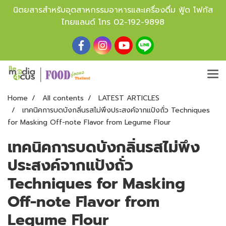
นิตยสารสำหรับอุตสาหกรรมอาหารและเครื่องดื่ม ฟู้ด โฟกัส
ไทยแลนด์ โทร
02-192-9898
Home
All contents
LATEST ARTICLES
เทคนิคการบดบังกลิ่นรสไม่พึงประสงค์จากแป้งถั่ว Techniques
for Masking Off-note Flavor from Legume Flour
เทคนิคการบดบังกลิ่นรสไม่พึง
ประสงค์จากแป้งถั่ว
Techniques for Masking
Off-note Flavor from
Legume Flour