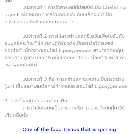
เคมี
แนวทางที่ 1 การใช้สารเคมีที่มีสมบัติเป็น Chelating
agent เพื่อให้เกิดการสร้างพันธะจับกับเหล็กจนได้เป็น
สารประกอบเชิงซ้อนที่มีความคงตัว
แนวทางที่ 2 การใช้สารต้านออกซิเดชันเพื่อไปจับกับ
อนุมูลอิสระที่จะทำให้เกิดปฏิกิริยาต่อเป็นสารไฮโดรเพอร์
ออกไซด์ เนื่องจากเอนไซม์ Lipoxygenase สามารถกระตุ้น
การเกิดปฏิกิริยาออกซิเดชันของกรดไขมันไม่อิ่มตัวและไฮโดร
เพอร์ออกไซด์ได้
แนวทางที่ 3 คือ การสร้างสภาวะความเป็นกรดด่าง
(pH) ที่ไม่เหมาะสมต่อการทำงานของเอนไซม์ Lipoxygenase
3. การกำจัดไขมันออกจากแป้ง
การกำจัดไขมันเป็นการลดปริมาณสารตั้งต้นที่ทำให้
เกิดกลิ่นถั่ว
One of the food trends that is gaining