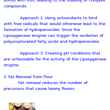
bonds with iron, leading to the stability of complex
compounds.
Approach 2: Using antioxidants to bind
with free radicals that would otherwise lead to the
formation of hydroperoxides. Since the
Lipoxygenase enzyme can trigger the oxidation of
polyunsaturated fatty acids and hydroperoxides.
Approach 3: Creating pH conditions that
are unfavorable for the activity of the Lipoxygenase
enzyme.
3. Fat Removal from Flour
Fat removal reduces the number of
precursors that cause beany flavors.