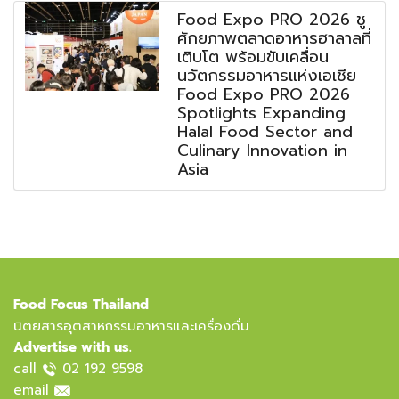
Food Expo PRO 2026 ชู
ศักยภาพตลาดอาหารฮาลาลที่
เติบโต พร้อมขับเคลื่อน
นวัตกรรมอาหารแห่งเอเชีย
Food Expo PRO 2026
Spotlights Expanding
Halal Food Sector and
Culinary Innovation in
Asia
Food Focus Thailand
นิตยสารอุตสาหกรรมอาหารและเครื่องดื่ม
Advertise with us.
call
02 192 9598
email