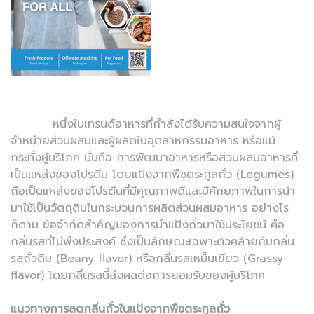
หนึ่งในเทรนด์อาหารที่กำลังได้รับความสนใจจากผู้
จำหน่ายส่วนผสมและผู้ผลิตในอุตสาหกรรมอาหาร หรือแม้
กระทั่งผู้บริโภค นั่นคือ การพัฒนาอาหารหรือส่วนผสมอาหารที่
เป็นแหล่งของโปรตีน โดยแป้งจากพืชตระกูลถั่ว (Legumes)
ถือเป็นแหล่งของโปรตีนที่มีคุณภาพดีและมีศักยภาพในการนำ
มาใช้เป็นวัตถุดิบในกระบวนการผลิตส่วนผสมอาหาร อย่างไร
ก็ตาม ข้อจำกัดสำคัญของการนำแป้งถั่วมาใช้ประโยชน์ คือ
กลิ่นรสที่ไม่พึงประสงค์ ซึ่งเป็นลักษณะเฉพาะตัวคล้ายกับกลิ่น
รสถั่วดิบ (Beany flavor) หรือกลิ่นรสเหม็นเขียว (Grassy
flavor) โดยกลิ่นรสนี้ส่งผลต่อการยอมรับของผู้บริโภค
แนวทางการลดกลิ่นถั่วในแป้งจากพืชตระกูลถั่ว