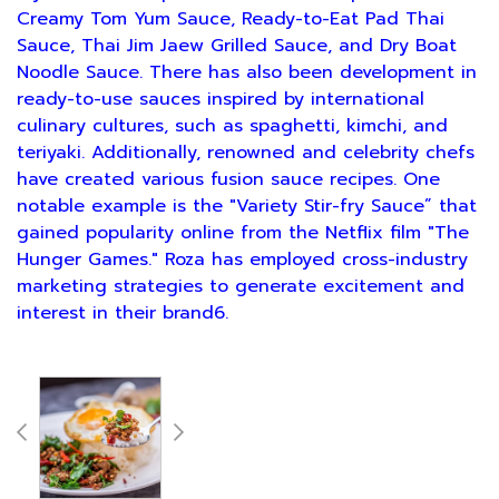
Creamy Tom Yum Sauce, Ready-to-Eat Pad Thai
Sauce, Thai Jim Jaew Grilled Sauce, and Dry Boat
Noodle Sauce. There has also been development in
ready-to-use sauces inspired by international
culinary cultures, such as spaghetti, kimchi, and
teriyaki. Additionally, renowned and celebrity chefs
have created various fusion sauce recipes. One
notable example is the "Variety Stir-fry Sauce” that
gained popularity online from the Netflix film "The
Hunger Games." Roza has employed cross-industry
marketing strategies to generate excitement and
interest in their brand6.