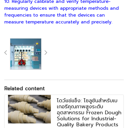
10. Regularly calibrate and verify temperature-
measuring devices with appropriate methods and
frequencies to ensure that the devices can
measure temperature accurately and precisely.
Related content
โดว์แช่แข็ง: โซลูชันสำหรับเบ
เกอรีคุณภาพสูงระดับ
อุตสาหกรรม Frozen Dough
Solutions for Industrial-
Quality Bakery Products