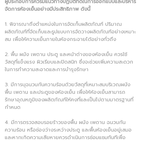
ผู้ประกอบการควรมีแนวทางปฏิบัติที่ดีในการออกแบบและบริหาร
จัดการห้องเย็นอย่างมีประสิทธิภาพ ดังนี้
1. พิจารณาถึงตำแหน่งในการจัดเก็บผลิตภัณฑ์ ปริมาณ
ผลิตภัณฑ์ที่จัดเก็บและรูปแบบการจัดวางผลิตภัณฑ์อย่างเหมาะ
สม เพื่อให้ความเย็นภายในห้องกระจายได้อย่างทั่วถึง
2. พื้น ผนัง เพดาน ประตู และหน้าต่างของห้องเย็น ควรใช้
วัสดุที่แข็งแรง ผิวเรียบและปิดสนิท ซึ่งจะช่วยเพิ่มความสะดวก
ในการทำความสะอาดและการบำรุงรักษา
3. มีการบุฉนวนกันความร้อนด้วยวัสดุที่เหมาะสมบริเวณผนัง
พื้น เพดาน และประตูของห้องเย็น เพื่อให้ห้องเย็นสามารถ
รักษาอุณหภูมิของผลิตภัณฑ์ให้คงที่และเป็นไปตามมาตรฐานที่
กำหนด
4. มีการตรวจสอบรอยร้าวของพื้น ผนัง เพดาน ฉนวนกัน
ความร้อน หรือช่องว่างระหว่างประตู และพื้นห้องเย็นอยู่เสมอ
และหากเกิดความเสียหายควรดำเนินการซ่อมแซมทันทีเพื่อ