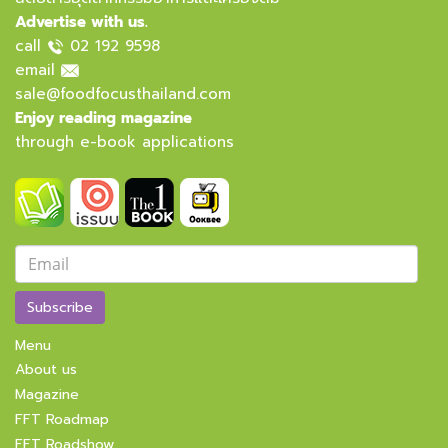
Advertise with us.
call
02 192 9598
email
sale@foodfocusthailand.com
Enjoy reading magazine
through e-book applications
Subscribe
Menu
About us
Magazine
FFT Roadmap
FFT Roadshow