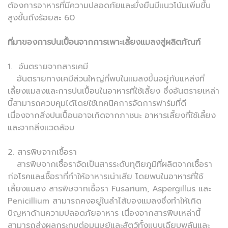
ต้องการอาหารที่มีความปลอดภัยและยั่งยืนมีแนวโน้มเพิ่มขึ้น
สูงขึ้นถึงร้อยละ 60
ที่มาของการปนเปื้อนจากการเพาะเลี้ยงแมลงสู่ผลิตภัณฑ์
1. อันตรายจากสารเคมี
อันตรายทางเคมีส่วนใหญ่ที่พบในแมลงขึ้นอยู่กับแหล่งที่
เลี้ยงแมลงและการปนเปื้อนในอาหารที่ใช้เลี้ยง ซึ่งอันตรายเหล่า
นี้สามารถควบคุมได้โดยใช้เทคนิคการจัดการฟาร์มที่ดี
เนื่องจากสิ่งปนเปื้อนอาจเกิดจากภาชนะ อาหารเลี้ยงที่ใช้เลี้ยง
และจากสิ่งแวดล้อม
2. สารพิษจากเชื้อรา
สารพิษจากเชื้อราจัดเป็นสารระดับทุติยภูมิที่ผลิตจากเชื้อรา
ก่อโรคและเชื้อราที่ทำให้อาหารเน่าเสีย โดยพบในอาหารที่ใช้
เลี้ยงแมลง สารพิษจากเชื้อรา Fusarium, Aspergillus และ
Penicillium สามารถคงอยู่ในลำไส้ของแมลงซึ่งทำให้เกิด
ปัญหาด้านความปลอดภัยอาหาร เนื่องจากสารพิษเหล่านี้
สามารถส่งผลกระทบต่อมนุษย์และสัตว์ทั้งแบบเฉียบพลันและ