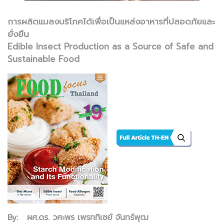
การผลิตแมลงบริโภคได้เพื่อเป็นแหล่งอาหารที่ปลอดภัยและ
ยั่งยืน
Edible Insect Production as a Source of Safe and
Sustainable Food
By: ผศ.ดร. วศะพร เพรททิเซย์ จันทร์พุฒ