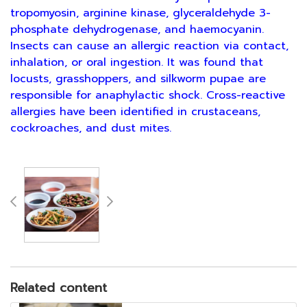
tropomyosin, arginine kinase, glyceraldehyde 3-
phosphate dehydrogenase, and haemocyanin.
Insects can cause an allergic reaction via contact,
inhalation, or oral ingestion. It was found that
locusts, grasshoppers, and silkworm pupae are
responsible for anaphylactic shock. Cross-reactive
allergies have been identified in crustaceans,
cockroaches, and dust mites.
Related content