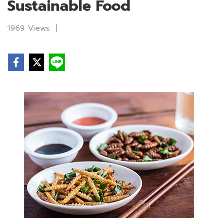
Sustainable Food
1969 Views
|