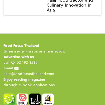
Halal Food Sector and
Culinary Innovation in
Asia
Food Focus Thailand
นิตยสารอุตสาหกรรมอาหารและเครื่องดื่ม
Advertise with us.
call
02 192 9598
email
sale@foodfocusthailand.com
Enjoy reading magazine
through e-book applications