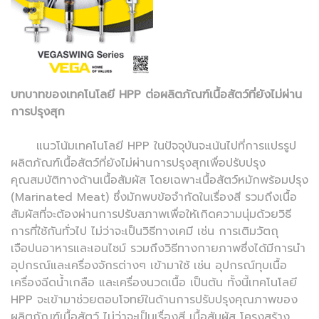
บทบาทของเทคโนโลยี HPP ต่อผลิตภัณฑ์เนื้อสัตว์ที่ยังไม่ผ่าน
การปรุงสุก
แนวโน้มเทคโนโลยี HPP ในปัจจุบันจะเน้นไปที่การแปรรูป
ผลิตภัณฑ์เนื้อสัตว์ที่ยังไม่ผ่านการปรุงสุกเพื่อปรับปรุง
คุณสมบัติทางด้านเนื้อสัมผัส โดยเฉพาะเนื้อสัตว์หมักพร้อมปรุง
(Marinated Meat) ซึ่งมักพบข้อจำกัดในเรื่องสี รวมถึงเนื้อ
สัมผัสที่จะต้องผ่านการปรับสภาพเพื่อให้เกิดความนุ่มด้วยวิธี
การที่ใช้กันทั่วไป ไม่ว่าจะเป็นวิธีทางเคมี เช่น การเติมวัตถุ
เจือปนอาหารและเอนไซม์ รวมถึงวิธีทางกายภาพซึ่งได้มีการนำ
อุปกรณ์และเครื่องจักรต่างๆ เข้ามาใช้ เช่น อุปกรณ์ทุบเนื้อ
เครื่องฉีดน้ำเกลือ และเครื่องนวดเนื้อ เป็นต้น ทั้งนี้เทคโนโลยี
HPP จะเข้ามาช่วยตอบโจทย์ในด้านการปรับปรุงคุณภาพของ
ผลิตภัณฑ์เนื้อสัตว์ ไม่ว่าจะเป็นเรื่องสี เนื้อสัมผัส โครงสร้าง