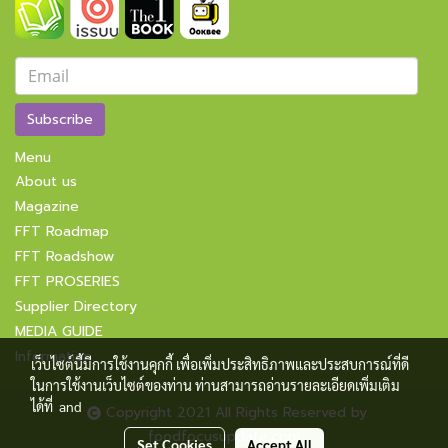
Subscribe
Menu
About us
Magazine
FFT Roadmap
FFT Roadshow
FFT PROSERIES
Supplier Directory
MEDIA GUIDE
Information
เว็บไซต์นี้มีการใช้งานคุกกี้ เพื่อเพิ่มประสิทธิภาพและประสบการณ์ที่ดี
ในการใช้งานเว็บไซต์ของท่าน ท่านสามารถอ่านรายละเอียดเพิ่มเติม
ได้ที่
and
Copyright 2021 All Rights Reserved by
foodfocusupdate.com
Set Cookies
Accept All