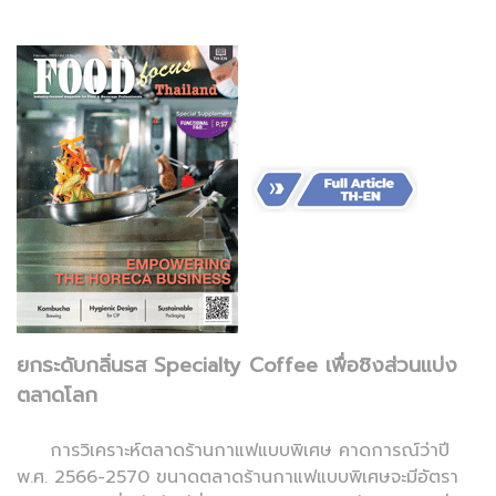
ยกระดับกลิ่นรส Specialty Coffee เพื่อชิงส่วนแบ่ง
ตลาดโลก
การวิเคราะห์ตลาดร้านกาแฟแบบพิเศษ คาดการณ์ว่าปี
พ.ศ. 2566-2570 ขนาดตลาดร้านกาแฟแบบพิเศษจะมีอัตรา