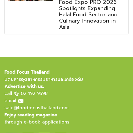
Food Expo PRO 2026
Spotlights Expanding
Halal Food Sector and
Culinary Innovation in
Asia
Food Focus Thailand
นิตยสารอุตสาหกรรมอาหารและเครื่องดื่ม
Advertise with us.
call
02 192 9598
email
sale@foodfocusthailand.com
Enjoy reading magazine
through e-book applications