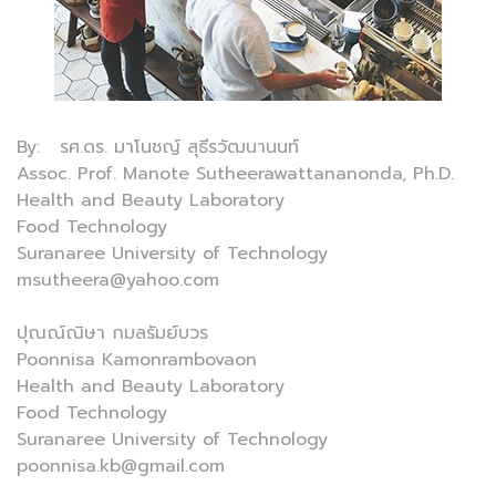
By: รศ.ดร. มาโนชญ์ สุธีรวัฒนานนท์
Assoc. Prof. Manote Sutheerawattananonda, Ph.D.
Health and Beauty Laboratory
Food Technology
Suranaree University of Technology
msutheera@yahoo.com
ปุณณ์ณิษา กมลรัมย์บวร
Poonnisa Kamonrambovaon
Health and Beauty Laboratory
Food Technology
Suranaree University of Technology
poonnisa.kb@gmail.com