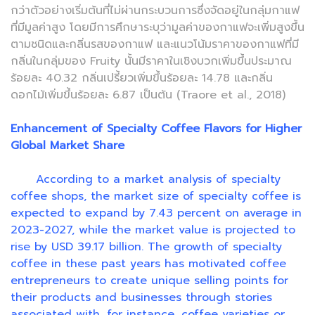
กว่าตัวอย่างเริ่มต้นที่ไม่ผ่านกระบวนการซึ่งจัดอยู่ในกลุ่มกาแฟ
ที่มีมูลค่าสูง โดยมีการศึกษาระบุว่ามูลค่าของกาแฟจะเพิ่มสูงขึ้น
ตามชนิดและกลิ่นรสของกาแฟ และแนวโน้มราคาของกาแฟที่มี
กลิ่นในกลุ่มของ Fruity นั้นมีราคาในเชิงบวกเพิ่มขึ้นประมาณ
ร้อยละ 40.32 กลิ่นเปรี้ยวเพิ่มขึ้นร้อยละ 14.78 และกลิ่น
ดอกไม้เพิ่มขึ้นร้อยละ 6.87 เป็นต้น (Traore et al., 2018)
Enhancement of Specialty Coffee Flavors for Higher
Global Market Share
According to a market analysis of specialty
coffee shops, the market size of specialty coffee is
expected to expand by 7.43 percent on average in
2023-2027, while the market value is projected to
rise by USD 39.17 billion. The growth of specialty
coffee in these past years has motivated coffee
entrepreneurs to create unique selling points for
their products and businesses through stories
associated with, for instance, coffee varieties or