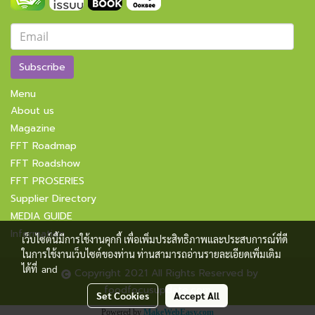
Subscribe
Menu
About us
Magazine
FFT Roadmap
FFT Roadshow
FFT PROSERIES
Supplier Directory
MEDIA GUIDE
Information
เว็บไซต์นี้มีการใช้งานคุกกี้ เพื่อเพิ่มประสิทธิภาพและประสบการณ์ที่ดี
ในการใช้งานเว็บไซต์ของท่าน ท่านสามารถอ่านรายละเอียดเพิ่มเติม
ได้ที่
and
Copyright 2021 All Rights Reserved by
foodfocusupdate.com
Set Cookies
Accept All
Powered by
MakeWebEasy.com