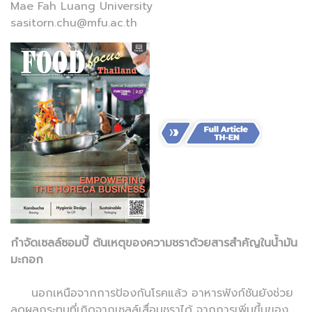
Mae Fah Luang University
sasitorn.chu@mfu.ac.th
กำจัดเซลล์ซอมบี้ ต้นเหตุของความชราด้วยสารสำคัญในน้ำมัน
มะกอก
นอกเหนือจากการป้องกันโรคแล้ว อาหารฟังก์ชันยังช่วย
ลดผลกระทบที่เกิดจากเซลล์เสื่อมชราได้ จากการเพิ่มขึ้นของ