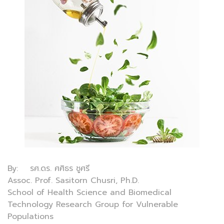
By: รศ.ดร. ศศิธร ชูศรี
Assoc. Prof. Sasitorn Chusri, Ph.D.
School of Health Science and Biomedical
Technology Research Group for Vulnerable
Populations