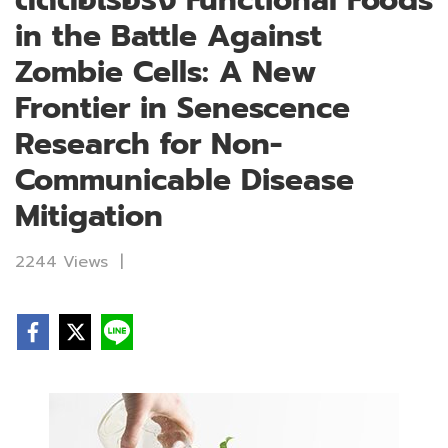
ติดต่อเรื้อรัง Functional Foods
in the Battle Against
Zombie Cells: A New
Frontier in Senescence
Research for Non-
Communicable Disease
Mitigation
2244 Views
|