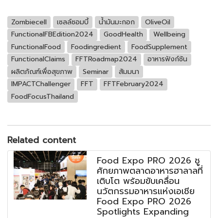
Zombiecell
เซลล์ซอมบี้
น้ำมันมะกอก
OliveOil
FunctionalFBEdition2024
GoodHealth
Wellbeing
FunctionalFood
Foodingredient
FoodSupplement
FunctionalClaims
FFTRoadmap2024
อาหารฟังก์ชัน
ผลิตภัณฑ์เพื่อสุขภาพ
Seminar
สัมมนา
IMPACTChallenger
FFT
FFTFebruary2024
FoodFocusThailand
Related content
Food Expo PRO 2026 ชู
ศักยภาพตลาดอาหารฮาลาลที่
เติบโต พร้อมขับเคลื่อน
นวัตกรรมอาหารแห่งเอเชีย
Food Expo PRO 2026
Spotlights Expanding