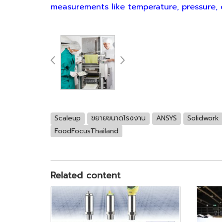
measurements like temperature, pressure, 
Scaleup
ขยายขนาดโรงงาน
ANSYS
Solidwork
FoodFocusThailand
Related content