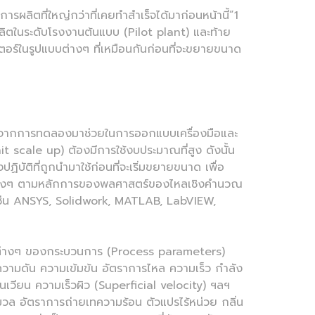
ตที่ใหญ่กว่าที่เคยทำสำเร็จได้มาก่อนหน้านี้”1
ตในระดับโรงงานต้นแบบ (Pilot plant) และท้าย
อร์ในรูปแบบต่างๆ ที่เหมือนกันก่อนที่จะขยายขนาด
จากการทดลองมาช่วยในการออกแบบเครื่องมือและ
nit scale up) ต้องมีการใช้งบประมาณที่สูง ดังนั้น
ติที่ถูกนำมาใช้ก่อนที่จะเริ่มขยายขนาด เพื่อ
่างๆ ตามหลักการของพลศาสตร์ของไหลเชิงคำนวณ
ช่น ANSYS, Solidwork, MATLAB, LabVIEW,
์ต่างๆ ของกระบวนการ (Process parameters)
วามดัน ความเข้มข้น อัตราการไหล ความเร็ว กำลัง
นเวียน ความเร็วผิว (Superficial velocity) ฯลฯ
มวล อัตราการถ่ายเทความร้อน ตัวแปรไร้หน่วย กลิ่น