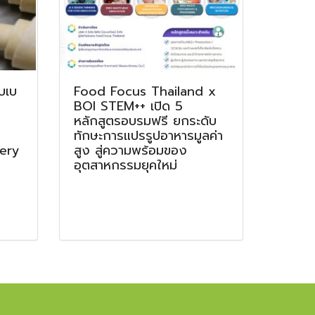
ับเบ
Food Focus Thailand x
BOI STEM++ เปิด 5
หลักสูตรอบรมฟรี ยกระดับ
ทักษะการแปรรูปอาหารมูลค่า
kery
สูง สู่ความพร้อมของ
อุตสาหกรรมยุคใหม่