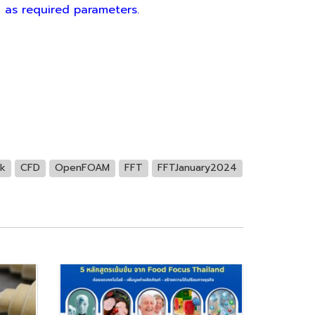
 as required parameters.
k
CFD
OpenFOAM
FFT
FFTJanuary2024