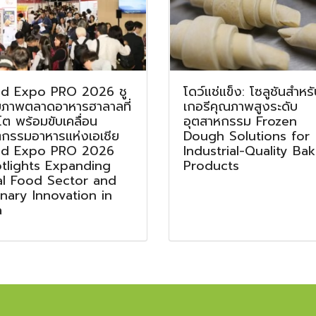
d Expo PRO 2026 ชู
โดว์แช่แข็ง: โซลูชันสำหร
ยภาพตลาดอาหารฮาลาลที่
เกอรีคุณภาพสูงระดับ
โต พร้อมขับเคลื่อน
อุตสาหกรรม Frozen
ตกรรมอาหารแห่งเอเชีย
Dough Solutions for
d Expo PRO 2026
Industrial-Quality Ba
tlights Expanding
Products
al Food Sector and
inary Innovation in
a