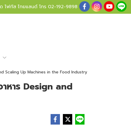
ู้ด โฟกัส ไทยแลนด์ โทร
02-192-9898
e
d Scaling Up Machines in the Food Industry
อาหาร Design and