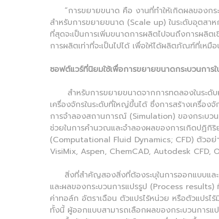
“การขยายขนาด คือ งานที่ทำให้เกิดผลของกระบวนก
สำหรับการขยายขนาด (Scale up) ในระดับอุตสาหก
ที่สุดจะเป็นการเพิ่มขนาดการผลิตไปจนถึงการผลิต
การผลิตเท่าที่จะเป็นไปได้ เพื่อให้ได้ผลิตภัณฑ์ที่เห
ซอฟต์แวร์ที่นิยมใช้เพื่อการขยายขนาดกระบวนกา
สำหรับการขยายขนาดจากการทดลองในระดับห้องป
เครื่องจักรในระดับที่ใหญ่ขึ้นได้ ซึ่งการสร้างเคร
การจำลองสถานการณ์ (Simulation) ของกระบวนการผล
ช่วยในการคำนวณและจำลองผลของการเกิดปฏิกิริ
(Computational Fluid Dynamics; CFD) ตัวอย่
VisiMix, Aspen, ChemCAD, Autodesk CFD, 
สิ่งที่สำคัญสองสิ่งที่ต้องระบุในการออกแบบแล
และผลของกระบวนการแปรรูป (Process results) ที
ค่าทอล์ก อัตราเฉือน ตัวแปรไร้หน่วย หรือตัวแปรไ
ทั้งนี้ ผู้ออกแบบสามารถเลือกผลของกระบวนการแปรร