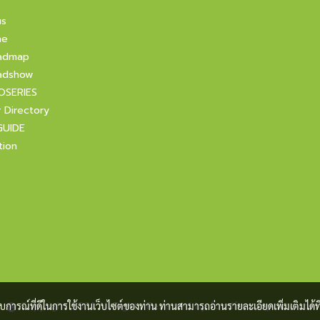
us
ne
admap
adshow
OSERIES
r Directory
GUIDE
tion
Copyright 2021 All Rights Reserved by foodfocusupdate.com
ะสบการณ์ที่ดีในการใช้งานเว็บไซต์ของท่าน ท่านสามารถอ่านรายละเอียดเพิ่มเติมได้ที