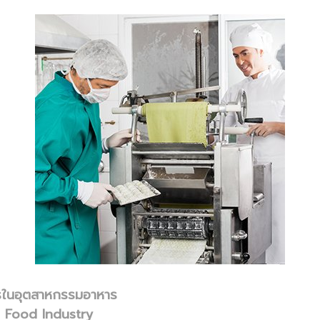
รในอุตสาหกรรมอาหาร
e Food Industry