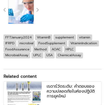
FFTJanuary2024
VitaminB
supplement
vitamin
IFRPD
microbial
FoodSupplement
VitaminIndication
FoodAssurance
Method
AOAC
HPLC
MicrobialAssay
UPLC
USA
ChemicalAssay
Related content
เรดาร์วัดระดับ: คำตอบของ
ความปลอดภัยในห้องปฏิบัติ
การยุคใหม่