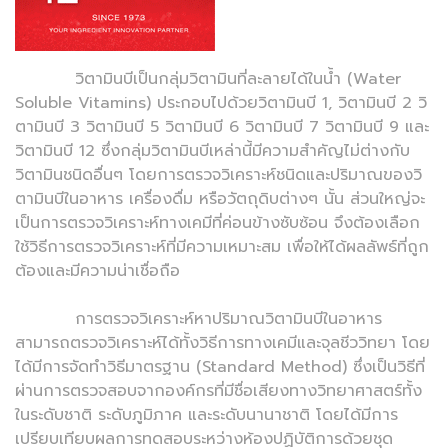
วิตามินบีเป็นกลุ่มวิตามินที่ละลายได้ในน้ำ (Water
Soluble Vitamins) ประกอบไปด้วยวิตามินบี 1, วิตามินบี 2 วิ
ตามินบี 3 วิตามินบี 5 วิตามินบี 6 วิตามินบี 7 วิตามินบี 9 และ
วิตามินบี 12 ซึ่งกลุ่มวิตามินบีเหล่านี้มีความสำคัญไม่ต่างกับ
วิตามินชนิดอื่นๆ โดยการตรวจวิเคราะห์ชนิดและปริมาณของวิ
ตามินบีในอาหาร เครื่องดื่ม หรือวัตถุดิบต่างๆ นั้น ส่วนใหญ่จะ
เป็นการตรวจวิเคราะห์ทางเคมีที่ค่อนข้างซับซ้อน จึงต้องเลือก
ใช้วิธีการตรวจวิเคราะห์ที่มีความเหมาะสม เพื่อให้ได้ผลลัพธ์ที่ถูก
ต้องและมีความน่าเชื่อถือ
การตรวจวิเคราะห์หาปริมาณวิตามินบีในอาหาร
สามารถตรวจวิเคราะห์ได้ทั้งวิธีการทางเคมีและจุลชีววิทยา โดย
ได้มีการจัดทำวิธีมาตรฐาน (Standard Method) ซึ่งเป็นวิธีที่
ผ่านการตรวจสอบจากองค์กรที่มีชื่อเสียงทางวิทยาศาสตร์ทั้ง
ในระดับชาติ ระดับภูมิภาค และระดับนานาชาติ โดยได้มีการ
เปรียบเทียบผลการทดสอบระหว่างห้องปฏิบัติการด้วยชุด