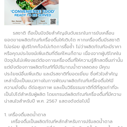
รสชาติ ถือเป็นปัจจัยสำคัญอันดับแรกในการขับเคลื่อน
ยอดขายผลิตภัณฑ์เครื่องดื่มให้เติบโต หากเครื่องดื่มมีรสชาติ
ไม่อร่อย ผู้บริโภคก็จะไม่เกิดการซื้อซ้ำ ไม่ว่าผลิตภัณฑ์จะมีราคา
หรือคุณประโยชน์เพิ่มเติมที่ดีแค่ไหนก็ตาม เนื่องจากผู้บริโภคใน
ปัจจุบันไม่เพียงแต่ต้องการเครื่องดื่มที่ให้ความรู้สึกสดชื่นเท่านั้น
แต่ยังต้องการผลิตภัณฑ์ที่มีปริมาณน้ำตาลลดลง มีคุณ
ประโยชน์อื่นเพิ่มเติม และมีรสชาติที่ยอดเยี่ยม ซึ่งหัวใจสำคัญ
เหล่านี้จะเป็นแนวทางในการพัฒนาผลิตภัณฑ์เครื่องดื่มให้มี
ความยั่งยืน ดีต่อสุขภาพ และเป็นวิธีธรรมชาติที่ดีที่สุดเท่าที่จะ
เป็นไปได้สำหรับผู้ผลิต โดยเทรนด์ผลิตภัณฑ์เครื่องดื่มที่มีความ
น่าสนใจสำหรับปี พ.ศ. 2567 แสดงดังต่อไปนี้
1. เครื่องดื่มลดน้ำตาล
เครื่องดื่มเป็นผลิตภัณฑ์หลักสำหรับการปรับลดน้ำตาล