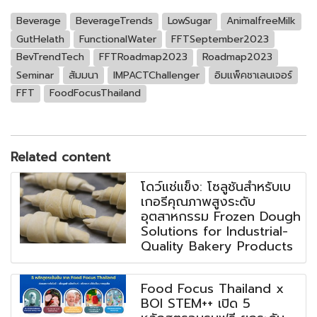
Beverage
BeverageTrends
LowSugar
AnimalfreeMilk
GutHelath
FunctionalWater
FFTSeptember2023
BevTrendTech
FFTRoadmap2023
Roadmap2023
Seminar
สัมมนา
IMPACTChallenger
อิมแพ็คชาเลนเจอร์
FFT
FoodFocusThailand
Related content
โดว์แช่แข็ง: โซลูชันสำหรับเบ
เกอรีคุณภาพสูงระดับ
อุตสาหกรรม Frozen Dough
Solutions for Industrial-
Quality Bakery Products
Food Focus Thailand x
BOI STEM++ เปิด 5