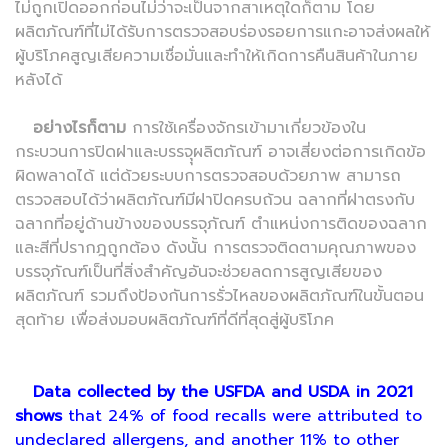
ไม่ถูกเปิดออกก่อนไม่ว่าจะเป็นจากสาเหตุใดก็ตาม โดย
ผลิตภัณฑ์ที่ไม่ได้รับการตรวจสอบร่องรอยการแกะอาจส่งผลให้
ผู้บริโภคสูญเสียความเชื่อมั่นและทำให้เกิดการคืนสินค้าในภาย
หลังได้
อย่างไรก็ตาม
การใช้เครื่องจักรเข้ามาเกี่ยวข้องใน
กระบวนการปิดฝาและบรรจุุผลิตภัณฑ์ อาจเสี่ยงต่อการเกิดข้อ
ผิดพลาดได้ แต่ด้วยระบบการตรวจสอบด้วยภาพ สามารถ
ตรวจสอบได้ว่าผลิตภัณฑ์มีฝาปิดครบถ้วน ฉลากที่ฝาตรงกับ
ฉลากที่อยู่ด้านข้างของบรรจุภัณฑ์ ตำแหน่งการติดของฉลาก
และสีที่ปรากฎถูกต้อง ดังนั้น การตรวจติดตามคุณภาพของ
บรรจุภัณฑ์เป็นที่สิ่งสำคัญอันจะช่วยลดการสูญเสียของ
ผลิตภัณฑ์ รวมถึงป้องกันการรั่วไหลของผลิตภัณฑ์ในขั้นตอน
สุดท้าย เพื่อส่งมอบผลิตภัณฑ์ที่ดีที่สุดสู่ผู้บริโภค
Data collected by the USFDA and USDA in 2021
shows
that 24% of food recalls were attributed to
undeclared allergens, and another 11% to other