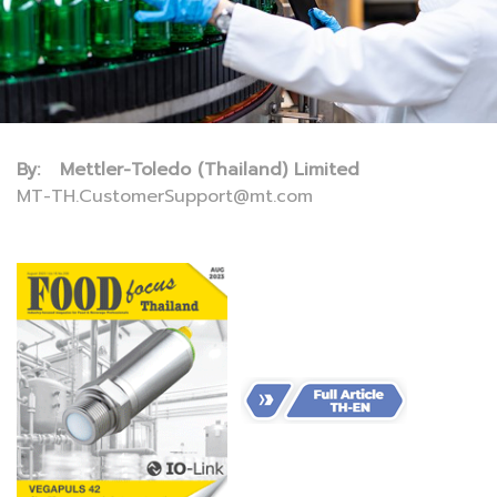
By: Mettler-Toledo (Thailand) Limited
MT-TH.CustomerSupport@mt.com