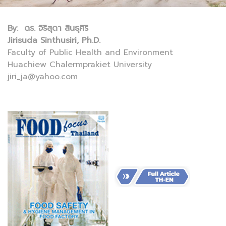
By: ดร. จิริสุดา สินธุศิริ
Jirisuda Sinthusiri, Ph.D.
Faculty of Public Health and Environment
Huachiew Chalermprakiet University
jiri_ja@yahoo.com