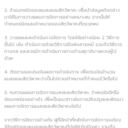
2. จำแนกชนิดของแมลงและสัตว์พาหะ เพื่อนำข้อมูลดังกล่าว
มาใช้ในการวางแผนการจัดการอย่างเหมาะสม จากนั้นให้
กำหนดชนิดและเป้าหมายของสัตว์พาหะที่ตรวจพบ
3. วางแผนและดำเนินการจัดการ โดยใช้อย่างน้อย 2 วิธีการ
ขึ้นไป เช่น ดำเนินการด้วยวิธีการฉีดพ่นสารเคมี รวมถึงวิธีการ
ทางกล และควรมีการดำเนินการทางด้านสุขาภิบาลควบคู่ไป
ด้วย
4. ติดตามและประเมินผลการดำเนินการ เพื่อประเมินจำนวน
แมลงและสัตว์พาหะว่าเป็นไปตามเป้าหมายที่กำหนดไว้หรือไม่
5. ทบทวนแผนการจัดการแมลงและสัตว์พาหะ ว่าพบข้อดีหรือ
ข้อบกพร่องอย่างไร เพื่อเป็นแนวทางในการปรับปรุงและพัฒนา
แผนการจัดการแมลงและสัตว์พาหะต่อไป
จากวิธีการจัดการข้างต้น ผู้ที่มีหน้าที่หลักในการจัดการจะต้อง
รู้จักชนิดของแมลงและสัตว์พาหะที่ก่อให้เกิดปัญหา รวมถึง