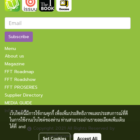
Subscribe
Menu
About us
Magazine
FFT Roadmap
FFT Roadshow
FFT PROSERIES
Supplier Directory
MEDIA GUIDE
Information
เว็บไซต์นี้มีการใช้งานคุกกี้ เพื่อเพิ่มประสิทธิภาพและประสบการณ์ที่ดี
ในการใช้งานเว็บไซต์ของท่าน ท่านสามารถอ่านรายละเอียดเพิ่มเติม
ได้ที่
and
Copyright 2021 All Rights Reserved by
foodfocusupdate.com
Set Cookies
Accept All