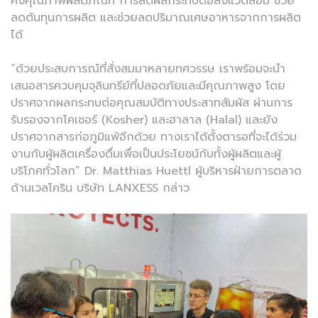
คงคุณภาพผลิตภัณฑ์ การลดผลกระทบต่อสิ่งแวดล้อม ช่วย
ลดต้นทุนการผลิต และช่วยลดปริมาณเศษอาหารจากการผลิต
ได้
“ด้วยประสบการณ์ที่สั่งสมมาหลายทศวรรษ เราพร้อมจะนำ
เสนอสารควบคุมจุลินทรีย์ที่ปลอดภัยและมีคุณภาพสูง โดย
ปราศจากผลกระทบต่อคุณสมบัติทางประสาทสัมผัส ผ่านการ
รับรองจากโคเชอร์ (Kosher) และฮาลาล (Halal) และยัง
ปราศจากสารก่อภูมิแพ้อีกด้วย ทางเราได้ตั้งตารอที่จะได้ร่วม
งานกับผู้ผลิตเครื่องดื่มเพื่อเป็นประโยชน์กับทั้งผู้ผลิตและผู้
บริโภคทั่วโลก” Dr. Matthias Huettl ผู้บริหารฝ่ายการตลาด
ด้านเวลโคริน บริษัท LANXESS กล่าว