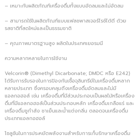
– เหมาะกับผลิตภัณฑ์เครื่องดื่มทั้งแบบอัดลมและไม่อัดลม
– สามารถใช้ในผลิตภัณฑ์แบบแฟลชพาสเจอร์ไรซ์ได้ดี ด้วย
รสชาติที่สดใหม่และเป็นธรรมชาติ
– คุณภาพมาตรฐานสูง ผลิตในประเทศเยอรมนี
ความหลากหลายในการใช้งาน
Velcorin® (Dimethyl Dicarbonate; DMDC หรือ E242)
ได้รับการรับรองในการป้องกันเชื้อจุลินทรีย์ในเครื่องดื่มหลาก
หลายประเภท ซึ่งครอบคลุมถึงเครื่องดื่มอัดลมและไม่มี
แอลกอฮอล์ เช่น เครื่องดื่มที่มีส่วนประกอบเป็นผลไม้หรือเครื่อง
ดื่มที่มีแอลกอฮอล์เป็นส่วนประกอบหลัก เครื่องดื่มเกลือแร่ และ
เครื่องดื่มชูกำลัง ชาเย็นและน้ำแต่งกลิ่น ตลอดจนเครื่องดื่ม
ประเภทแอลกอฮอล์
โซลูชันในการประหยัดพลังงานสำหรับการเก็บรักษาเครื่องดื่ม