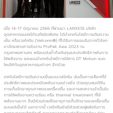
เมื่อ 14-17 มิถุนายน 2566 ที่ผ่านมา LANXESS บริษัท
อุตสาหกรรมเคมีภัณฑ์ชนิดพิเศษ ได้นำเทคโนโลยีการเติมความ
เย็น หรือเวลโคริน (Velcorin®) ที่ได้รับการยอมรับจากทั่วโลก
มาจัดแสดงภายในงาน ProPak Asia 2023 ณ
กรุงเทพมหานคร พร้อมเน้นย้ำถึงต้นทุนและประสิทธิภาพในการ
ใช้พลังงาน และแนะนำเทคโนโลยีการใช้สาร DT Motion แบบ
ใหม่ให้กับอุตสาหกรรมต่างๆ อีกด้วย
เทคโนโลยีการเติมความเย็นแบบเวลโคริน นับเป็นทางเลือกที่มี
ประสิทธิภาพและประหยัดพลังงานอย่างยิ่ง ด้วยคุณสมบัติใน
การเก็บรักษาคุณภาพของเครื่องดื่ม และการลดความจำเป็นใน
การใช้พลังงานความร้อน หรือ thermal treatment ที่ใช้
พลังงานมาก จึงมีส่วนช่วยยืดอายุการเก็บรักษาของเครื่องดื่ม
แบบแช่เย็นได้ นอกจากนี้ เวลโครินยังมีส่วนช่วยผู้ผลิตในการ