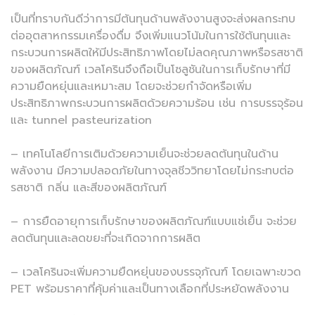
เป็นที่ทราบกันดีว่าการมีต้นทุนด้านพลังงานสูงจะส่งผลกระทบ
ต่ออุตสาหกรรมเครื่องดื่ม จึงเพิ่มแนวโน้มในการใช้ต้นทุนและ
กระบวนการผลิตให้มีประสิทธิภาพโดยไม่ลดคุณภาพหรือรสชาติ
ของผลิตภัณฑ์ เวลโครินจึงถือเป็นโซลูชันในการเก็บรักษาที่มี
ความยืดหยุ่นและเหมาะสม โดยจะช่วยกำจัดหรือเพิ่ม
ประสิทธิภาพกระบวนการผลิตด้วยความร้อน เช่น การบรรจุร้อน
และ tunnel pasteurization
– เทคโนโลยีการเติมด้วยความเย็นจะช่วยลดต้นทุนในด้าน
พลังงาน มีความปลอดภัยในทางจุลชีววิทยาโดยไม่กระทบต่อ
รสชาติ กลิ่น และสีของผลิตภัณฑ์
– การยืดอายุการเก็บรักษาของผลิตภัณฑ์แบบแช่เย็น จะช่วย
ลดต้นทุนและลดขยะที่จะเกิดจากการผลิต
– เวลโครินจะเพิ่มความยืดหยุ่นของบรรจุภัณฑ์ โดยเฉพาะขวด
PET พร้อมราคาที่คุ้มค่าและเป็นทางเลือกที่ประหยัดพลังงาน