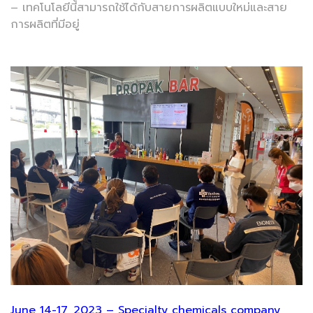
– เทคโนโลยีนี้สามารถใช้ได้กับสายการผลิตแบบใหม่และสาย
การผลิตที่มีอยู่
June 14-17, 2023 – Specialty chemicals company