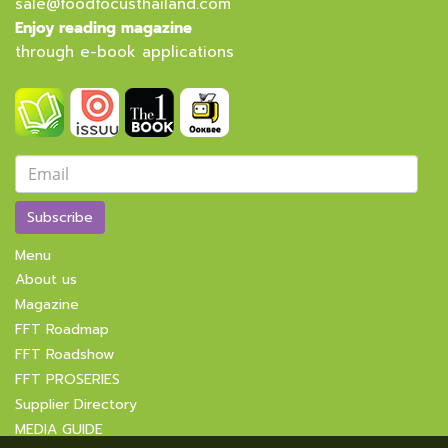
sale@foodfocusthailand.com
Enjoy reading magazine
through e-book applications
Subscribe
Menu
About us
Magazine
FFT Roadmap
FFT Roadshow
FFT PROSERIES
Supplier Directory
MEDIA GUIDE