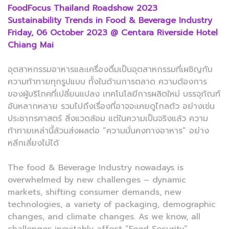
FoodFocus Thailand Roadshow 2023
Sustainability Trends in Food & Beverage Industry
Friday, 06 October 2023 @ Centara Riverside Hotel
Chiang Mai
อุตสาหกรรมอาหารและเครื่องดื่มเป็นอุตสาหกรรมที่เผชิญกับ
ความท้าทายทุกรูปแบบ ทั้งในด้านการตลาด ความต้องการ
ของผู้บริโภคที่เปลี่ยนแปลง เทคโนโลยีการผลิตใหม่ บรรจุภัณฑ์
อันหลากหลาย รวมไปถึงเรื่องที่อาจจะเคยดูไกลตัว อย่างเช่น
ประชากรศาสตร์ สิ่งแวดล้อม แต่ในความเป็นจริงแล้ว ความ
ท้าทายเหล่านี้ล้วนส่งผลต่อ “ความมั่นคงทางอาหาร” อย่าง
หลีกเลี่ยงไม่ได้
The food & Beverage Industry nowadays is
overwhelmed by new challenges – dynamic
markets, shifting consumer demands, new
technologies, a variety of packaging, demographic
changes, and climate changes. As we know, all
challenges inevitably affect “Food Security”.