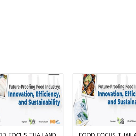
OD FOCUS THAILAND
FOOD FOCUS THAIL