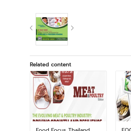
Related content
Food Focus Thailand
FO