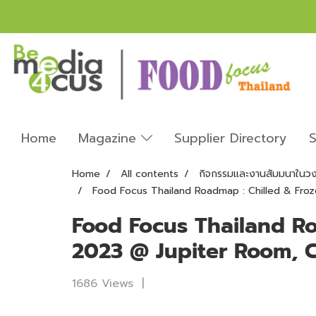
Home
Magazine
Supplier Directory
S
Home
All contents
กิจกรรมและงานสัมมนาในวงก
Food Focus Thailand Roadmap : Chilled & Froz
Food Focus Thailand Ro
2023 @ Jupiter Room, C
1686 Views
|