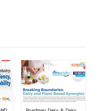
AND
Roadmap Dairy & Dairy