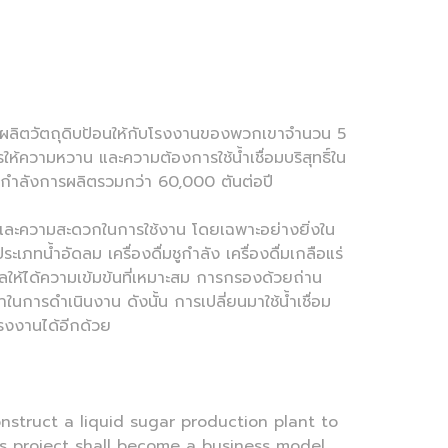
เพื่อผลิตวัตถุดิบป้อนให้กับโรงงานของพวกเขาจำนวน 5
ารให้ความหวาน และความต้องการใช้น้ำเชื่อมบริสุทธิ์ใน
งมีกำลังการผลิตรวมกว่า 60,000 ตันต่อปี
ลิต และความสะดวกในการใช้งาน โดยเฉพาะอย่างยิ่งใน
เภทน้ำอัดลม เครื่องดื่มชูกำลัง เครื่องดื่มเกลือแร่
ให้ได้ความเข้มข้นที่เหมาะสม การกรองด้วยถ่าน
ในการดำเนินงาน ดังนั้น การเปลี่ยนมาใช้น้ำเชื่อม
รงงานได้อีกด้วย
nstruct a liquid sugar production plant to
his project shall become a business model