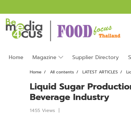
Home
Magazine
Supplier Directory
S
Home
All contents
LATEST ARTICLES
Li
Liquid Sugar Producti
Beverage Industry
1455 Views
|