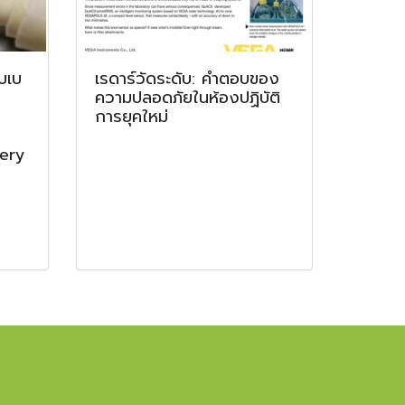
ับเบ
เรดาร์วัดระดับ: คำตอบของ
ความปลอดภัยในห้องปฏิบัติ
การยุคใหม่
kery