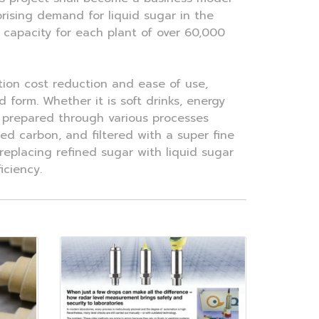
uprising demand for liquid sugar in the
 capacity for each plant of over 60,000
tion cost reduction and ease of use,
 form. Whether it is soft drinks, energy
lly prepared through various processes
ted carbon, and filtered with a super fine
replacing refined sugar with liquid sugar
iciency.