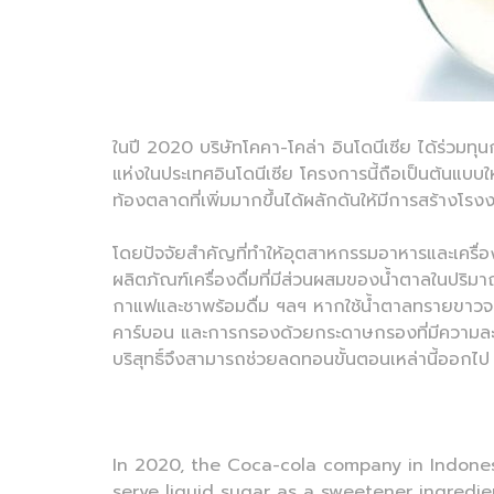
ในปี 2020 บริษัทโคคา-โคล่า อินโดนีเซีย ได้ร่วมทุ
แห่งในประเทศอินโดนีเซีย โครงการนี้ถือเป็นต้นแบบให้
ท้องตลาดที่เพิ่มมากขึ้นได้ผลักดันให้มีการสร้างโ
โดยปัจจัยสำคัญที่ทำให้อุตสาหกรรมอาหารและเครื่องด
ผลิตภัณฑ์เครื่องดื่มที่มีส่วนผสมของน้ำตาลในปริมาณส
กาแฟและชาพร้อมดื่ม ฯลฯ หากใช้น้ำตาลทรายขาวจะต
คาร์บอน และการกรองด้วยกระดาษกรองที่มีความละเอียด
บริสุทธิ์จึงสามารถช่วยลดทอนขั้นตอนเหล่านี้ออกไ
In 2020, the Coca-cola company in Indonesi
serve liquid sugar as a sweetener ingredien