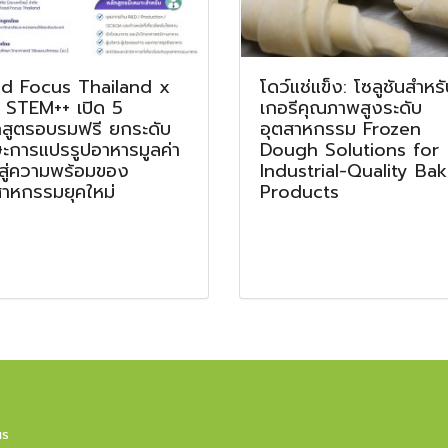
d Focus Thailand x
โดว์แช่แข็ง: โซลูชันสำหร
 STEM++ เปิด 5
เกอรีคุณภาพสูงระดับ
กสูตรอบรมฟรี ยกระดับ
อุตสาหกรรม Frozen
ษะการแปรรูปอาหารมูลค่า
Dough Solutions for
 สู่ความพร้อมของ
Industrial-Quality Ba
สาหกรรมยุคใหม่
Products
us