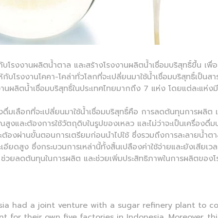
นกับโรงงานผลิตน้ำตาล และสร้างโรงงานผลิตน้ำเชื่อมบริสุทธิ์ขึ้น 
กับโรงงานโคคา-โคล่าทั่วโลกที่จะเปลี่ยนมาใช้น้ำเชื่อมบริสุทธิ์เป็นส
รงงานผลิตน้ำเชื่อมบริสุทธิ์ในประเทศไทยมากถึง 7 แห่ง โดยแต่ละแห่
ื่มเลือกที่จะเปลี่ยนมาใช้น้ำเชื่อมบริสุทธิ์คือ การลดต้นทุนการผ
ูงและต้องการใช้วัตถุดิบในรูปของเหลว และไม่ว่าจะเป็นเครื่องดื่มประ
้องผ่านขั้นตอนการเตรียมก่อนนำไปใช้ ซึ่งรวมถึงการละลายน้ำตาล
สูง ซึ่งกระบวนการเหล่านี้ทั้งสิ้นเปลืองค่าใช้จ่ายและยังเสียเวลา
ป ช่วยลดต้นทุนในการผลิต และช่วยเพิ่มประสิทธิภาพในการผลิตของโ
a had a joint venture with a sugar refinery plant to co
t for their own five factories in Indonesia. Moreover, t