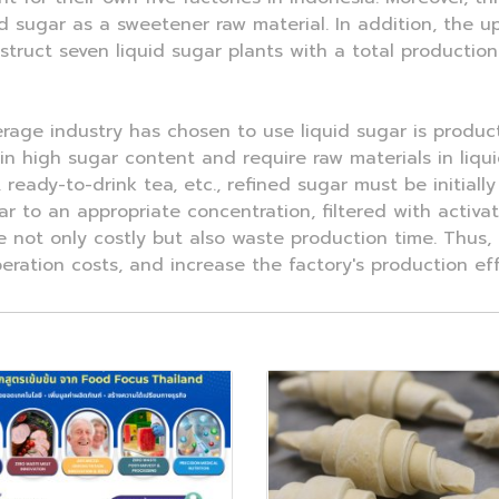
quid sugar as a sweetener raw material. In addition, the 
truct seven liquid sugar plants with a total production
rage industry has chosen to use liquid sugar is produc
n high sugar content and require raw materials in liquid
e, ready-to-drink tea, etc., refined sugar must be initia
ar to an appropriate concentration, filtered with activa
 not only costly but also waste production time. Thus, 
ration costs, and increase the factory's production eff