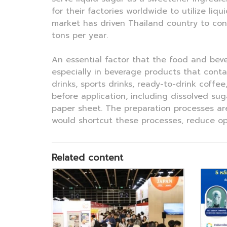
for their factories worldwide to utilize li
market has driven Thailand country to cons
tons per year.
An essential factor that the food and beve
especially in beverage products that contai
drinks, sports drinks, ready-to-drink coffe
before application, including dissolved sug
paper sheet. The preparation processes are
would shortcut these processes, reduce ope
Related content