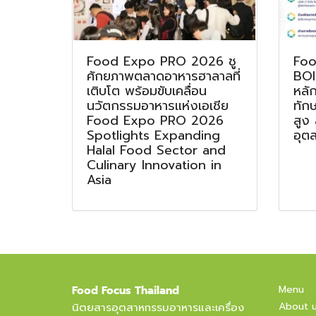
Food Expo PRO 2026 ชู
Foo
ศักยภาพตลาดอาหารฮาลาลที่
BOI
เติบโต พร้อมขับเคลื่อน
หลั
นวัตกรรมอาหารแห่งเอเชีย
ทัก
Food Expo PRO 2026
สูง
Spotlights Expanding
อุต
Halal Food Sector and
Culinary Innovation in
Asia
Menu
Food Focus Thailand
About 
นิตยสารอุตสาหกรรมอาหารและเครื่อง