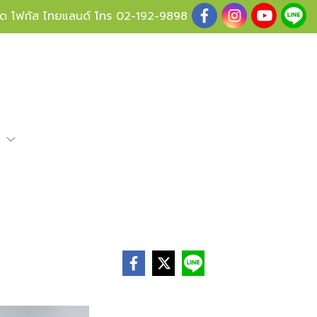
ู้ด โฟกัส ไทยแลนด์ โทร
02-192-9898
e