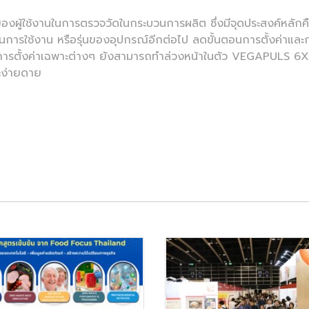
ผู้ใช้งานในการตรวจวัดในกระบวนการผลิต ซึ่งมีจุดประสงค์หลักคือ
ในการใช้งาน หรือรุ่นของอุปกรณ์อีกต่อไป ลดขั้นตอนการตั้งค่าแล
 การตั้งค่าเฉพาะต่างๆ ยังสามารถทำล่วงหน้าในตัว VEGAPULS 6X ที
ะง่ายดาย