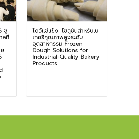
 ชู
โดว์แช่แข็ง: โซลูชันสำหรับเบ
ลที่
เกอรีคุณภาพสูงระดับ
อุตสาหกรรม Frozen
ีย
Dough Solutions for
6
Industrial-Quality Bakery
g
Products
d
n