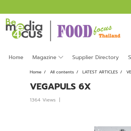
Home
Magazine
Supplier Directory
S
Home
All contents
LATEST ARTICLES
V
VEGAPULS 6X
1364 Views
|