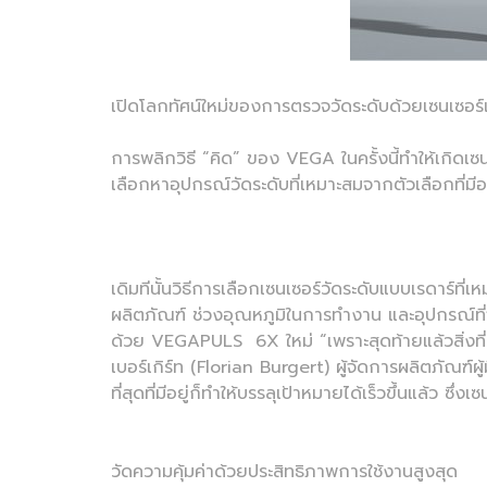
เปิดโลกทัศน์ใหม่ของการตรวจวัดระดับด้วยเซนเ
การพลิกวิธี “คิด” ของ VEGA ในครั้งนี้ทำให้เกิดเซ
เลือกหาอุปกรณ์วัดระดับที่เหมาะสมจากตัวเลือกที่
เดิมทีนั้นวิธีการเลือกเซนเซอร์วัดระดับแบบเรดาร์ท
ผลิตภัณฑ์ ช่วงอุณหภูมิในการทำงาน และอุปกรณ์ที่
ด้วย VEGAPULS 6X ใหม่ “เพราะสุดท้ายแล้วสิ่งที่ส
เบอร์เกิร์ท (Florian Burgert) ผู้จัดการผลิตภัณฑ์ผ
ที่สุดที่มีอยู่ก็ทำให้บรรลุเป้าหมายได้เร็วขึ้นแล้ว
วัดความคุ้มค่าด้วยประสิทธิภาพการใช้งานสูงสุด