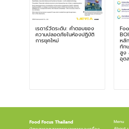
เรดาร์วัดระดับ: คำตอบของ
Foo
ความปลอดภัยในห้องปฏิบัติ
BOI
การยุคใหม่
หลั
ทัก
สูง
อุต
Menu
Food Focus Thailand
About 