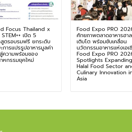
d Focus Thailand x
Food Expo PRO 2026
 STEM++ เปิด 5
ศักยภาพตลาดอาหารฮาลา
กสูตรอบรมฟรี ยกระดับ
เติบโต พร้อมขับเคลื่อน
ษะการแปรรูปอาหารมูลค่า
นวัตกรรมอาหารแห่งเอเช
 สู่ความพร้อมของ
Food Expo PRO 202
สาหกรรมยุคใหม่
Spotlights Expandin
Halal Food Sector an
Culinary Innovation i
Asia
us