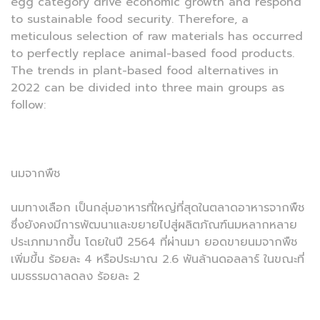
egg category drive economic growth and respond
to sustainable food security. Therefore, a
meticulous selection of raw materials has occurred
to perfectly replace animal-based food products.
The trends in plant-based food alternatives in
2022 can be divided into three main groups as
follow:
นมจากพืช
นมทางเลือก เป็นกลุ่มอาหารที่ใหญ่ที่สุดในตลาดอาหารจากพืช
ซึ่งยังคงมีการพัฒนาและขยายไปสู่ผลิตภัณฑ์นมหลากหลาย
ประเภทมากขึ้น โดยในปี 2564 ที่ผ่านมา ยอดขายนมจากพืช
เพิ่มขึ้น ร้อยละ 4 หรือประมาณ 2.6 พันล้านดอลลาร์ ในขณะที่
นมธรรมดาลดลง ร้อยละ 2