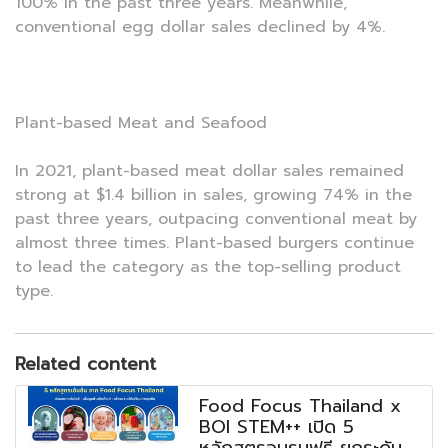
100% in the past three years. Meanwhile,
conventional egg dollar sales declined by 4%.
Plant-based Meat and Seafood
In 2021, plant-based meat dollar sales remained
strong at $1.4 billion in sales, growing 74% in the
past three years, outpacing conventional meat by
almost three times. Plant-based burgers continue
to lead the category as the top-selling product
type.
Related content
Food Focus Thailand x
BOI STEM++ เปิด 5