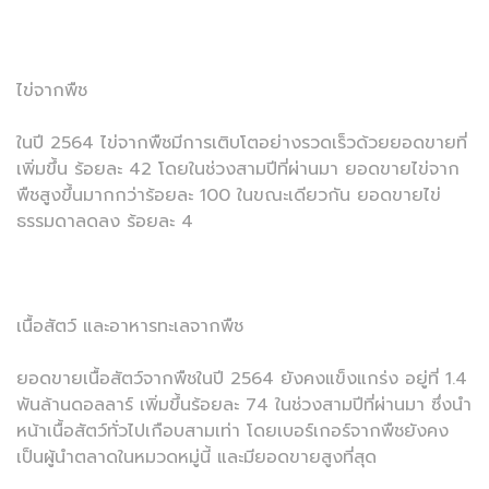
ไข่จากพืช
ในปี 2564 ไข่จากพืชมีการเติบโตอย่างรวดเร็วด้วยยอดขายที่
เพิ่มขึ้น ร้อยละ 42 โดยในช่วงสามปีที่ผ่านมา ยอดขายไข่จาก
พืชสูงขึ้นมากกว่าร้อยละ 100 ในขณะเดียวกัน ยอดขายไข่
ธรรมดาลดลง ร้อยละ 4
เนื้อสัตว์ และอาหารทะเลจากพืช
ยอดขายเนื้อสัตว์จากพืชในปี 2564 ยังคงแข็งแกร่ง อยู่ที่ 1.4
พันล้านดอลลาร์ เพิ่มขึ้นร้อยละ 74 ในช่วงสามปีที่ผ่านมา ซึ่งนำ
หน้าเนื้อสัตว์ทั่วไปเกือบสามเท่า โดยเบอร์เกอร์จากพืชยังคง
เป็นผู้นำตลาดในหมวดหมู่นี้ และมียอดขายสูงที่สุด