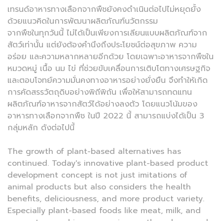
เทรนด์อาหารทางเลือกจากพืชยังคงดำเนินต่อไปไม่หยุดยั้ง
ด้วยแนวคิดในการพัฒนาผลิตภัณฑ์นวัตกรรม
จากพืชในทุกวันนี้ ไม่ได้เป็นเพียงการเลียนแบบผลิตภัณฑ์จาก
สัตว์เท่านั้น แต่ยังต้องคำนึงถึงประโยชน์ต่อสุขภาพ ความ
อร่อย และความหลากหลายอีกด้วย โดยเฉพาะอาหารจากพืชใน
หมวดหมู่ เนื้อ นม ไข่ ที่ช่วยขับเคลื่อนการเติบโตทางเศรษฐกิจ
และตอบโจทย์ความมั่นคงทางอาหารอย่างยั่งยืน จึงทำให้เกิด
การคัดสรรวัตถุดิบอย่างพิถีพิถัน เพื่อให้สามารถทดแทน
ผลิตภัณฑ์อาหารจากสัตว์ได้อย่างลงตัว โดยแนวโน้มของ
อาหารทางเลือกจากพืช ในปี 2022 นี้ สามารถแบ่งได้เป็น 3
กลุ่มหลัก ดังต่อไปนี้
The growth of plant-based alternatives has
continued. Today's innovative plant-based product
development concept is not just imitations of
animal products but also considers the health
benefits, deliciousness, and more product variety.
Especially plant-based foods like meat, milk, and